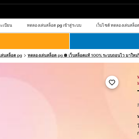
ะเบียน
ทดลองเล่นสล็อต pg เข้าสู่ระบบ
เว็บไซต์ ทดลองเล่นสล็อ
ล่นสล็อต pg
ทดลองเล่นสล็อต pg 🪩 เว็บสล็อตแท้ 100% ระบบถอนไว มาใหม่
Add
to
Favorites
ล