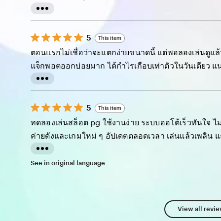
n
L
g
i
5
r
5
This item
s
out
e
ตอนแรกไม่เชื่อว่าจะแตกง่ายขนาดนี้ แต่พอลองเล่นดูแล้
of
t
5
v
แจ็กพอตออกบ่อยมาก ได้กำไรเกือบเท่าตัวในวันเดียว แ
i
stars
i
n
L
e
g
i
w
5
r
5
This item
s
out
b
e
ทดลองเล่นสล็อต pg ใช้งานง่าย ระบบออโต้เร็วทันใจ ไม
of
t
y
5
v
ค่ายดังและเกมใหม่ ๆ อัปเดตตลอดเวลา เล่นแล้วเพลิน แถ
i
stars
T
i
n
L
r
e
See in original language
g
i
a
w
r
s
c
b
e
t
y
y
v
i
View all revie
T
L
i