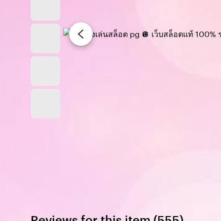
Reviews for this item (555)