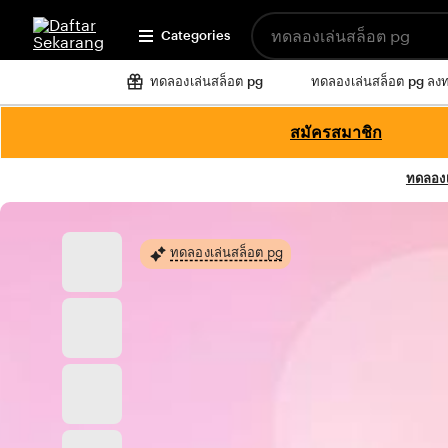
Skip
Search
ทดลอง
to
Categories
for
เล่น
Content
items
สล็อต
or
ทดลองเล่นสล็อต pg
ทดลองเล่นสล็อต pg ลงท
pg
shops
สมัครสมาชิก
ทดลองเ
ทดลองเล่นสล็อต pg