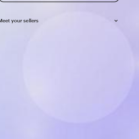
Meet your sellers