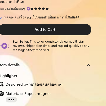
สะดวกกว่าที่เคย
5
ทดลองเล่นสล็อต pg
out
of
ทดลองเล่นสล็อต pg เว็บไซต์อย่างเป็นทางการที่เชื่อถือได้
5
stars
Add to Cart
Star Seller.
This seller consistently earned 5-star
reviews, shipped on time, and replied quickly to any
messages they received.
Item details
Highlights
Designed by
ทดลองเล่นสล็อต pg
Materials: Paper, magnet
Read