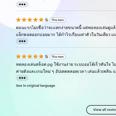
n
L
g
i
5
r
5
This item
s
out
e
ตอนแรกไม่เชื่อว่าจะแตกง่ายขนาดนี้ แต่พอลองเล่นดูแล้
of
t
5
v
แจ็กพอตออกบ่อยมาก ได้กำไรเกือบเท่าตัวในวันเดียว แ
i
stars
i
n
L
e
g
i
w
5
r
5
This item
s
out
b
e
ทดลองเล่นสล็อต pg ใช้งานง่าย ระบบออโต้เร็วทันใจ ไม
of
t
y
5
v
ค่ายดังและเกมใหม่ ๆ อัปเดตตลอดเวลา เล่นแล้วเพลิน แถ
i
stars
T
i
n
L
r
e
See in original language
g
i
a
w
r
s
c
b
e
t
y
y
v
i
View all revie
T
L
i