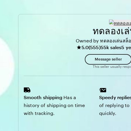
n
h
a
e
g
e
u
w
r
w
r
b
e
a
y
ทดลองเล่
v
M
k
i
Owned by ทดลองเล่นสล็
a
l
e
5.0
(555)
55k sales
5 ye
r
y
w
i
Message seller
b
a
This seller usually res
y
G
C
r
o
i
n
Smooth shipping
Has a
Speedy replie
l
n
history of shipping on time
of replying t
l
y
with tracking.
quickly.
o