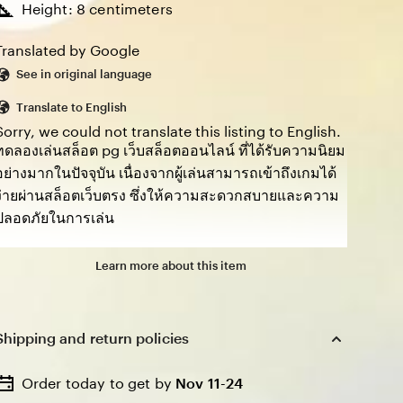
Height: 8 centimeters
the
full
Translated by Google
description
See in original language
Translate to English
Sorry, we could not translate this listing to English.
ทดลองเล่นสล็อต pg เว็บสล็อตออนไลน์ ที่ได้รับความนิยม
อย่างมากในปัจจุบัน เนื่องจากผู้เล่นสามารถเข้าถึงเกมได้
ง่ายผ่านสล็อตเว็บตรง ซึ่งให้ความสะดวกสบายและความ
ปลอดภัยในการเล่น
Learn more about this item
Production partners
ทดลองเล่นสล็อต pg makes this item with help from
Paperworks, The Netherlands
View all
Shipping and return policies
Order today to get by
Nov 11-24