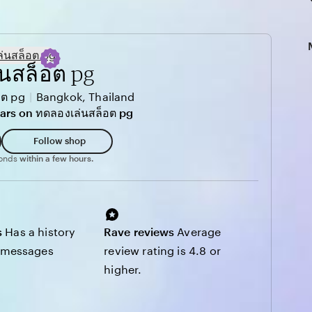
นสล็อต pg
อต pg
|
Bangkok, Thailand
ars on ทดลองเล่นสล็อต pg
Follow shop
ponds
within a few hours.
s
Has a history
Rave reviews
Average
o messages
review rating is 4.8 or
higher.