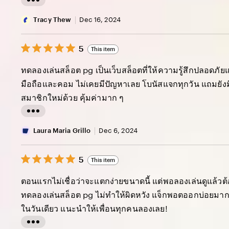
L
i
Tracy Thew
Dec 16, 2024
s
5
t
5
This item
out
i
of
ทดลองเล่นสล็อต pg เป็นเว็บสล็อตที่ให้ความรู้สึกปลอดภัยแล
5
n
stars
มือถือและคอม ไม่เคยมีปัญหาเลย โบนัสแจกทุกวัน แถมยัง
g
สมาชิกใหม่ด้วย คุ้มค่ามาก ๆ
r
e
L
v
i
Laura Maria Grillo
Dec 6, 2024
i
s
e
5
t
5
This item
out
w
i
of
ตอนแรกไม่เชื่อว่าจะแตกง่ายขนาดนี้ แต่พอลองเล่นดูแล้วต
5
b
n
stars
ทดลองเล่นสล็อต pg ไม่ทำให้ผิดหวัง แจ็กพอตออกบ่อยมาก 
y
g
ในวันเดียว แนะนำให้เพื่อนทุกคนลองเลย!
T
r
r
e
L