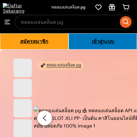
ทดลอง
ทดลองเล่นสล็อต pg
Skip
เล่น
to
Search
Browse
สล็อต
ontent
for
pg
items
or
สมัครสมาชิก
เข้าสู่ระบบ
shops
ทดลองเล่นสล็อต pg