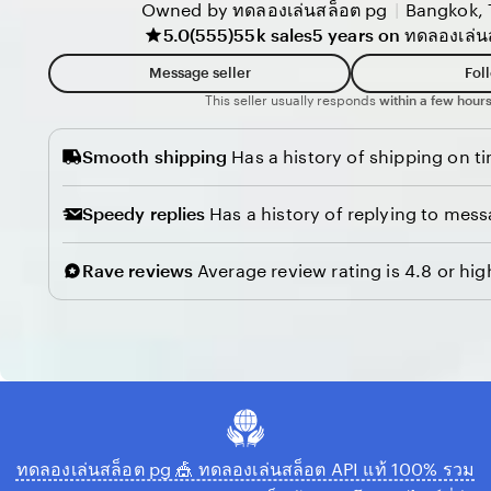
G
y
Owned by ทดลองเล่นสล็อต pg
|
Bangkok, 
v
5.0
(555)
55k sales
5 years on ทดลองเล่น
r
i
i
e
Message seller
Fol
l
w
This seller usually responds
within a few hours
l
b
o
Smooth shipping
Has a history of shipping on t
y
C
Speedy replies
Has a history of replying to mess
o
n
Rave reviews
Average review rating is 4.8 or hig
n
y
ทดลองเล่นสล็อต pg 🎪 ทดลองเล่นสล็อต API แท้ 100% รวม