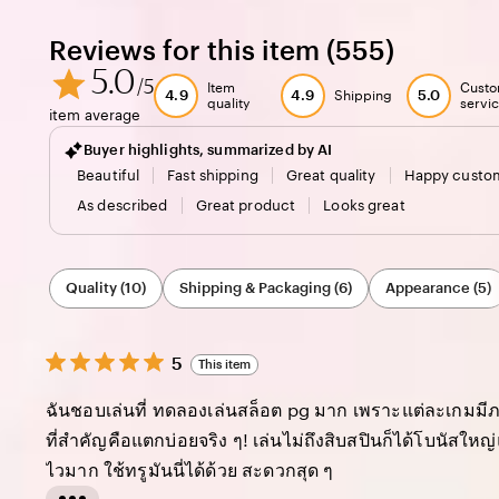
Reviews for this item (555)
5.0
/5
Item
Custo
4.9
4.9
5.0
Shipping
quality
servi
item average
Buyer highlights, summarized by AI
Beautiful
Fast shipping
Great quality
Happy custo
As described
Great product
Looks great
Filter
Quality (10)
Shipping & Packaging (6)
Appearance (5)
by
category
5
5
This item
out
of
ฉันชอบเล่นที่ ทดลองเล่นสล็อต pg มาก เพราะแต่ละเกมมี
5
stars
ที่สำคัญคือแตกบ่อยจริง ๆ! เล่นไม่ถึงสิบสปินก็ได้โบนัสให
ไวมาก ใช้ทรูมันนี่ได้ด้วย สะดวกสุด ๆ