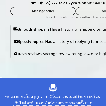
5.0
(555)
55k sales
5 years on ทดลองเล่น
r
i
i
e
Message seller
Fol
l
w
This seller usually responds
within a few hours
l
b
o
Smooth shipping
Has a history of shipping on t
y
C
Speedy replies
Has a history of replying to mess
o
n
Rave reviews
Average review rating is 4.8 or hig
n
y
ทดลองเล่นสล็อต pg 🥉 คาสิโนสด เกมเพลย์ง่าย ระบบใหม่
เว็บไซต์คาสิโนออนไลน์ขายตรงจากค่ายทั้งหมด