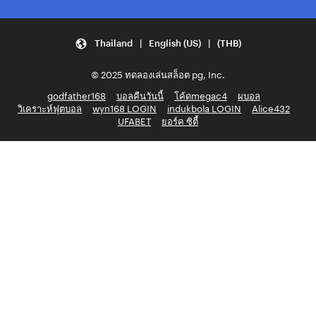
Thailand | English (US) | (THB)
© 2025 ทดลองเล่นสล็อต pg, Inc.
godfather168
บอลคืนวันนี้
โค้ดmegac4
ผบอล
วิเคราะห์ฟุตบอล
wyn168 LOGIN
indukbola LOGIN
Alice432
UFABET
ยอร์ค ซิตี้