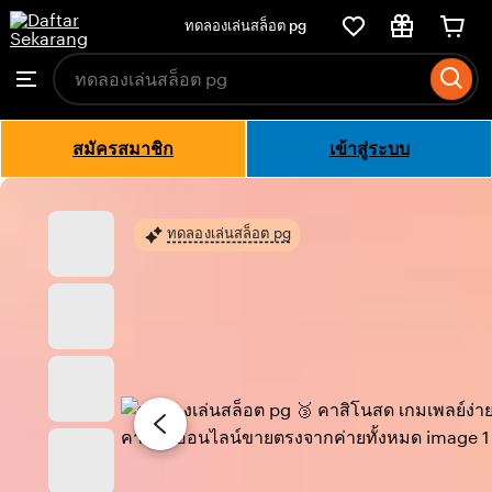
ทดลอง
ทดลองเล่นสล็อต pg
Skip
เล่น
to
Search
Browse
สล็อต
ontent
for
pg
items
or
สมัครสมาชิก
เข้าสู่ระบบ
shops
ทดลองเล่นสล็อต pg