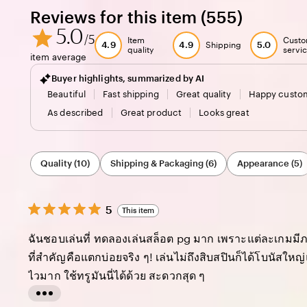
Reviews for this item (555)
5.0
/5
Item
Custo
4.9
4.9
5.0
Shipping
quality
servi
item average
Buyer highlights, summarized by AI
Beautiful
Fast shipping
Great quality
Happy custo
As described
Great product
Looks great
Filter
Quality (10)
Shipping & Packaging (6)
Appearance (5)
by
category
5
5
This item
out
of
ฉันชอบเล่นที่ ทดลองเล่นสล็อต pg มาก เพราะแต่ละเกมมี
5
stars
ที่สำคัญคือแตกบ่อยจริง ๆ! เล่นไม่ถึงสิบสปินก็ได้โบนัสให
ไวมาก ใช้ทรูมันนี่ได้ด้วย สะดวกสุด ๆ
L