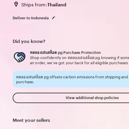
Ships from:
Thailand
Deliver to Indonesia
Did you know?
ทดลองเล่นสล็อต pg Purchase Protection
Shop confidently on ทดลองเล่นสล็อต pg knowing if som
an order, we've got your back for all eligible purchase
ทดลองเล่นสล็อต pg offsets carbon emissions from shipping and
purchase.
View additional shop policies
Meet your sellers