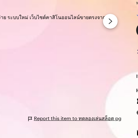
Report this item to ทดลองเล่นสล็อต pg