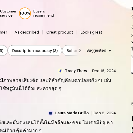
Customer
Buyers
100%
service
recommend
omer
As described
Great product
Looks great
Suggested
5)
Description accuracy (3)
Seller service (2)
Sizing & Fit (1)
Tracy Thew
Dec 16, 2024
ีภาพสวย เสียงชัด และที่สำคัญคือแตกบ่อยจริง ๆ! เล่น
้ทรูมันนี่ได้ด้วย สะดวกสุด ๆ
Laura Maria Grillo
Dec 6, 2024
ภัยและมั่นคง เล่นได้ทั้งในมือถือและคอม ไม่เคยมีปัญหา
ม่ด้วย คุ้มค่ามาก ๆ