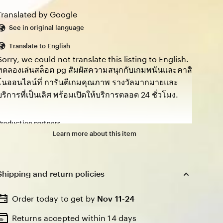
full
Translated by Google
description
See in original language
Translate to English
Sorry, we could not translate this listing to English.
ทดลองเล่นสล็อต pg สัมผัสความสนุกกับเกมพนันและคาสิ
โนออนไลน์ที่ การันตีเกมคุณภาพ รางวัลมากมายและ
บริการที่เป็นเลิศ พร้อมเปิดให้บริการตลอด 24 ชั่วโมง.
Production partners
Learn more about this item
ทดลองเล่นสล็อต pg makes this item with help from
Paperworks, The Netherlands
View all
Shipping and return policies
Order today to get by
Nov 11-24
Returns accepted
within 14 days