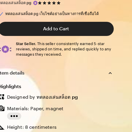
5
ทดลองเล่นสล็อต pg
out
of
ทดลองเล่นสล็อต pg เว็บไซต์อย่างเป็นทางการที่เชื่อถือได้
5
stars
Add to Cart
Star Seller.
This seller consistently earned 5-star
reviews, shipped on time, and replied quickly to any
messages they received.
Item details
Highlights
Designed by
ทดลองเล่นสล็อต pg
Materials: Paper, magnet
Read
Height: 8 centimeters
the