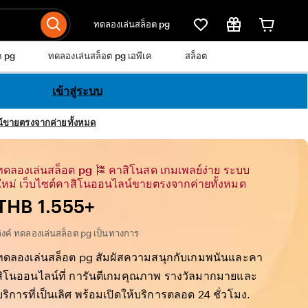
ทดลองเล่นสล็อต pg
ต pg
ทดลองเล่นสล็อต pg เอพีเค
สล็อต
เข้าสู่ระบบ
น์ขายตรงจากค่ายทั้งหมด
ทดลองเล่นสล็อต pg 🎏 คาสิโนสด เกมเพลย์ง่าย ระบบ
ใหม่ เว็บไซต์คาสิโนออนไลน์ขายตรงจากค่ายทั้งหมด
Price:
THB 1.555+
ิงค์ ทดลองเล่นสล็อต pg เป็นทางการ
ทดลองเล่นสล็อต pg สัมผัสความสนุกกับเกมพนันและคา
สิโนออนไลน์ที่ การันตีเกมคุณภาพ รางวัลมากมายและ
บริการที่เป็นเลิศ พร้อมเปิดให้บริการตลอด 24 ชั่วโมง.