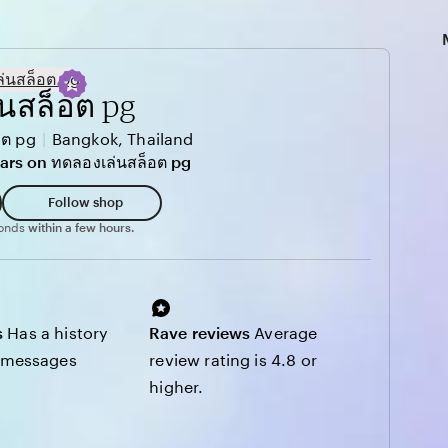
นสล็อต pg
อต pg
|
Bangkok, Thailand
ars on ทดลองเล่นสล็อต pg
Follow shop
ponds
within a few hours.
s
Has a history
Rave reviews
Average
o messages
review rating is 4.8 or
higher.