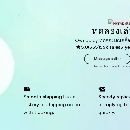
n
h
a
e
g
e
u
w
r
w
r
b
e
a
y
ทดลองเล่
v
M
k
i
Owned by ทดลองเล่นสล็
a
l
e
5.0
(555)
55k sales
5 ye
r
y
w
i
Message seller
b
a
This seller usually res
y
G
C
r
o
i
n
Smooth shipping
Has a
Speedy replie
l
n
history of shipping on time
of replying t
l
y
with tracking.
quickly.
o