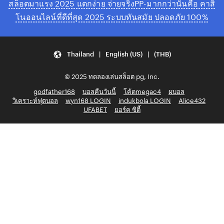
สล็อตมาแรง 2025 แตกง่าย จ่ายจริงPP-มากกว่านั้นคือ คาสิ
โนออนไลน์ที่ดีที่สุด 2025 ระบบทันสมัย ปลอดภัย 100%
Thailand | English (US) | (THB)
© 2025 ทดลองเล่นสล็อต pg, Inc.
godfather168
บอลคืนวันนี้
โค้ดmegac4
ผบอล
วิเคราะห์ฟุตบอล
wyn168 LOGIN
indukbola LOGIN
Alice432
UFABET
ยอร์ค ซิตี้