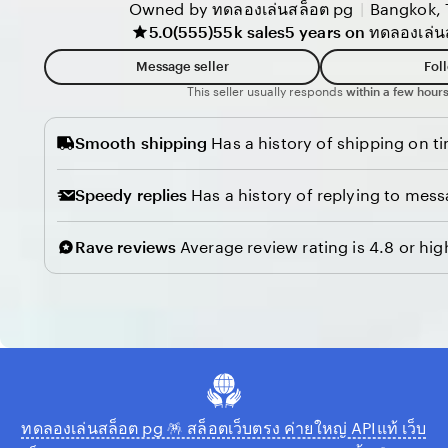
G
y
Owned by ทดลองเล่นสล็อต pg
|
Bangkok, 
v
5.0
(555)
55k sales
5 years on ทดลองเล่น
r
i
i
e
Message seller
Fol
l
w
This seller usually responds
within a few hours
l
b
o
Smooth shipping
Has a history of shipping on t
y
C
Speedy replies
Has a history of replying to mess
o
n
Rave reviews
Average review rating is 4.8 or hig
n
y
ทดลองเล่นสล็อต pg 🪅 สล็อตเว็บตรง ค่ายใหญ่ APIแท้ เว็บ