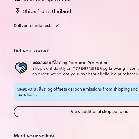
Ships from:
Thailand
Deliver to Indonesia
Did you know?
ทดลองเล่นสล็อต pg Purchase Protection
Shop confidently on ทดลองเล่นสล็อต pg knowing if som
an order, we've got your back for all eligible purchase
ทดลองเล่นสล็อต pg offsets carbon emissions from shipping and
purchase.
View additional shop policies
Meet your sellers