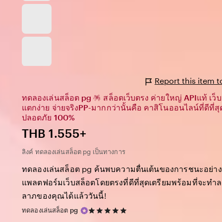
Report this item 
ทดลองเล่นสล็อต pg 🪅 สล็อตเว็บตรง ค่ายใหญ่ APIแท้ เว
แตกง่าย จ่ายจริงPP-มากกว่านั้นคือ คาสิโนออนไลน์ที่ดีที่
ปลอดภัย 100%
Price:
THB 1.555+
ลิงค์ ทดลองเล่นสล็อต pg เป็นทางการ
ทดลองเล่นสล็อต pg ค้นพบความตื่นเต้นของการชนะอย่างง
แพลตฟอร์มเว็บสล็อตโดยตรงที่ดีที่สุดเตรียมพร้อมที่จะทำ
ลาภของคุณได้แล้ววันนี้!
5
ทดลองเล่นสล็อต pg
out