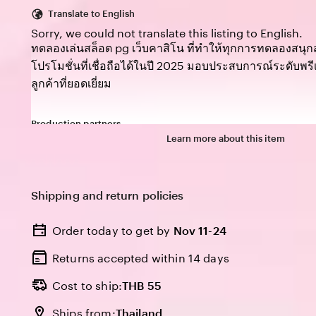
Translate to English
Sorry, we could not translate this listing to English.
ทดลองเล่นสล็อต pg เว็บคาสิโน ที่ทำให้ทุกการทดลองสนุกส
โปรโมชั่นที่เชื่อถือได้ในปี 2025 มอบประสบการณ์ระดับพรี
ลูกค้าที่ยอดเยี่ยม
Production partners
Learn more about this item
ทดลองเล่นสล็อต pg makes this item with help from
Paperworks, The Netherlands
View all
Shipping and return policies
Order today to get by
Nov 11-24
Returns accepted
within 14 days
Cost to ship:
THB
55
Ships from:
Thailand