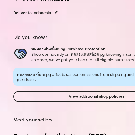
Deliver to Indonesia
Did you know?
ทดลองเล่นสล็อต pg Purchase Protection
Shop confidently on ทดลองเล่นสล็อต pg knowing if som
an order, we've got your back for all eligible purchase
ทดลองเล่นสล็อต pg offsets carbon emissions from shipping and
purchase.
View additional shop policies
Meet your sellers