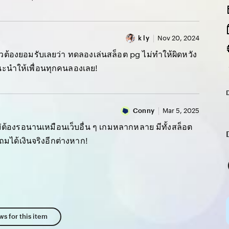
k ly
Nov 20, 2024
วต้องยอมรับเลยว่า ทดลองเล่นสล็อต pg ไม่ทำให้ผิดหวัง
นะนำให้เพื่อนทุกคนลองเลย!
D
Conny
Mar 5, 2025
่ต้องรอนานเหมือนเว็บอื่น ๆ เกมหลากหลาย มีทั้งสล็อต
มได้เงินจริงอีกต่างหาก!
ws for this item