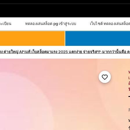
ะเบียน
ทดลองเล่นสล็อต pg เข้าสู่ระบบ
เว็บไซต์ ทดลองเล่นสล็อ
รง ค่ายใหญ่ APIแท้ เว็บสล็อตมาแรง 2025 แตกง่าย จ่ายจริงPP-มากกว่านั้นคือ 
Add
to
Favorites
ล