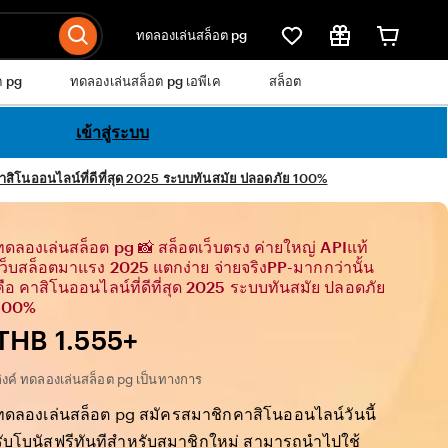
ทดลองเล่นสล็อต pg
ต pg
ทดลองเล่นสล็อต pg เอพีเค
สล็อต
เข้าสู่ระบบ
คาสิโนออนไลน์ที่ดีที่สุด 2025 ระบบทันสมัย ปลอดภัย 100%
ทดลองเล่นสล็อต pg 📸 สล็อตเว็บตรง ค่ายใหญ่ APIแท้
เว็บสล็อตมาแรง 2025 แตกง่าย จ่ายจริงPP-มากกว่านั้น
คือ คาสิโนออนไลน์ที่ดีที่สุด 2025 ระบบทันสมัย ปลอดภัย
100%
Price:
THB 1.555+
ิงค์ ทดลองเล่นสล็อต pg เป็นทางการ
ทดลองเล่นสล็อต pg สมัครสมาชิกคาสิโนออนไลน์วันนี้
รับโบนัสฟรีทันทีสำหรับสมาชิกใหม่ สามารถนำไปใช้