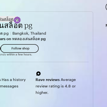
นสล็อต pg
อต pg
|
Bangkok, Thailand
ars on ทดลองเล่นสล็อต pg
Follow shop
ponds
within a few hours.
s
Has a history
Rave reviews
Average
o messages
review rating is 4.8 or
higher.