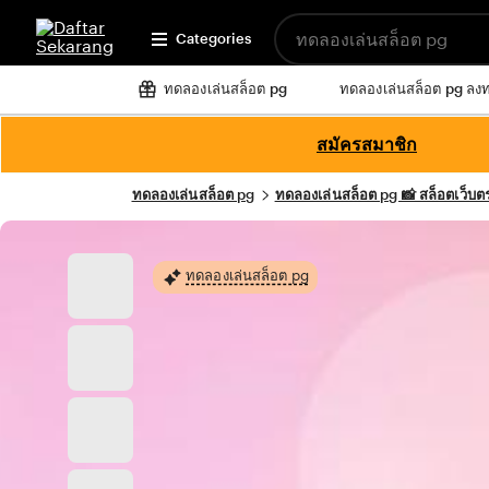
Skip
Search
ทดลอง
to
Categories
for
เล่น
Content
items
สล็อต
or
ทดลองเล่นสล็อต pg
ทดลองเล่นสล็อต pg ลงท
pg
shops
สมัครสมาชิก
ทดลองเล่นสล็อต pg
ทดลองเล่นสล็อต pg 📸 สล็อตเว็บต
ทดลองเล่นสล็อต pg