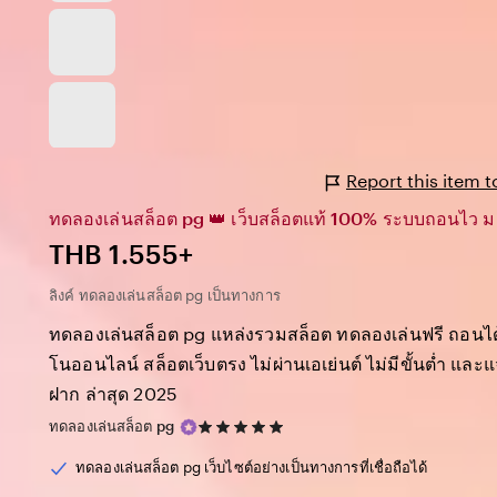
Report this item 
ทดลองเล่นสล็อต pg 👑 เว็บสล็อตแท้ 100% ระบบถอนไว ม
Price:
THB 1.555+
ลิงค์ ทดลองเล่นสล็อต pg เป็นทางการ
ทดลองเล่นสล็อต pg แหล่งรวมสล็อต ทดลองเล่นฟรี ถอนได
โนออนไลน์ สล็อตเว็บตรง ไม่ผ่านเอเย่นต์ ไม่มีขั้นต่ำ และแ
ฝาก ล่าสุด 2025
5
ทดลองเล่นสล็อต pg
out
of
ทดลองเล่นสล็อต pg เว็บไซต์อย่างเป็นทางการที่เชื่อถือได้
5