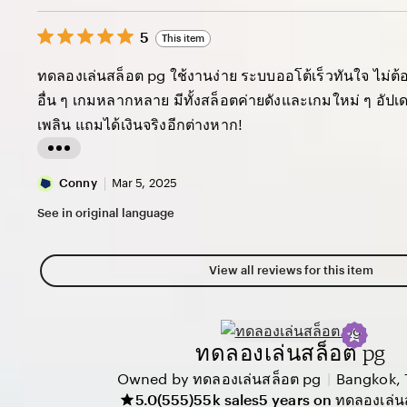
c
i
s
y
e
5
t
5
This item
out
T
w
i
of
ทดลองเล่นสล็อต pg ใช้งานง่าย ระบบออโต้เร็วทันใจ ไม่ต
5
h
b
n
stars
อื่น ๆ เกมหลากหลาย มีทั้งสล็อตค่ายดังและเกมใหม่ ๆ อัป
e
y
g
เพลิน แถมได้เงินจริงอีกต่างหาก!
w
L
r
a
e
L
u
v
i
Conny
Mar 5, 2025
r
i
s
See in original language
a
e
t
M
w
i
View all reviews for this item
a
b
n
r
y
g
i
k
r
ทดลองเล่นสล็อต pg
a
l
e
G
y
Owned by ทดลองเล่นสล็อต pg
|
Bangkok, 
v
5.0
(555)
55k sales
5 years on ทดลองเล่น
r
i