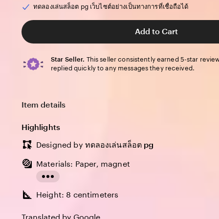
of
ทดลองเล่นสล็อต pg เว็บไซต์อย่างเป็นทางการที่เชื่อถือได้
5
stars
Add to Cart
Star Seller.
This seller consistently earned 5-star revie
replied quickly to any messages they received.
Item details
Highlights
Designed by
ทดลองเล่นสล็อต pg
Materials: Paper, magnet
Read
Height: 8 centimeters
the
full
Translated by Google