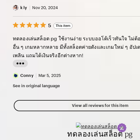
a
v
i
k ly
Nov 20, 2024
c
i
s
y
e
5
t
5
This item
out
T
w
i
of
ทดลองเล่นสล็อต pg ใช้งานง่าย ระบบออโต้เร็วทันใจ ไม่ต
5
h
b
n
stars
อื่น ๆ เกมหลากหลาย มีทั้งสล็อตค่ายดังและเกมใหม่ ๆ อัป
e
y
g
เพลิน แถมได้เงินจริงอีกต่างหาก!
w
L
r
a
e
L
u
v
i
Conny
Mar 5, 2025
r
i
s
See in original language
a
e
t
M
w
i
View all reviews for this item
a
b
n
r
y
g
i
k
r
ทดลองเล่นสล็อต pg
a
l
e