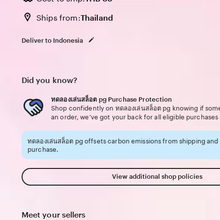
Ships from:
Thailand
Deliver to Indonesia
Did you know?
ทดลองเล่นสล็อต pg Purchase Protection
Shop confidently on ทดลองเล่นสล็อต pg knowing if som
an order, we've got your back for all eligible purchase
ทดลองเล่นสล็อต pg offsets carbon emissions from shipping and
purchase.
View additional shop policies
Meet your sellers