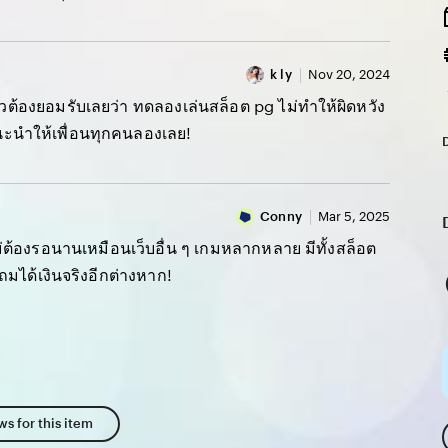
k ly
Nov 20, 2024
วต้องยอมรับเลยว่า ทดลองเล่นสล็อต pg ไม่ทำให้ผิดหวัง
นะนำให้เพื่อนทุกคนลองเลย!
D
Conny
Mar 5, 2025
่ต้องรอนานเหมือนเว็บอื่น ๆ เกมหลากหลาย มีทั้งสล็อต
มได้เงินจริงอีกต่างหาก!
ws for this item