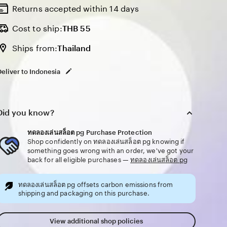
Returns accepted
within 14 days
Cost to ship:
THB
55
Ships from:
Thailand
eliver to Indonesia
Did you know?
ทดลองเล่นสล็อต pg Purchase Protection
Shop confidently on ทดลองเล่นสล็อต pg knowing if
something goes wrong with an order, we've got your
back for all eligible purchases —
ทดลองเล่นสล็อต pg
ทดลองเล่นสล็อต pg offsets carbon emissions from
shipping and packaging on this purchase.
View additional shop policies