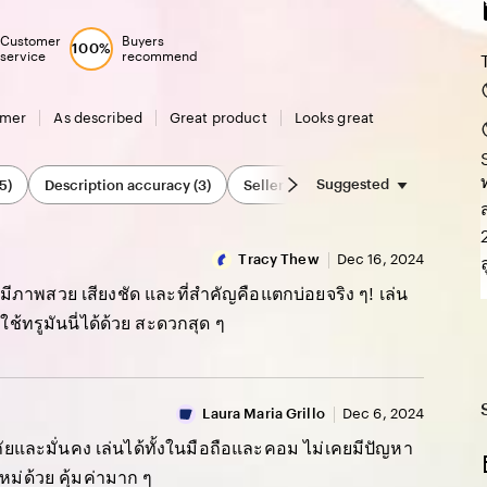
Customer
Buyers
100%
service
recommend
omer
As described
Great product
Looks great
Suggested
5)
Description accuracy (3)
Seller service (2)
Sizing & Fit (1)
Tracy Thew
Dec 16, 2024
ล
ีภาพสวย เสียงชัด และที่สำคัญคือแตกบ่อยจริง ๆ! เล่น
้ทรูมันนี่ได้ด้วย สะดวกสุด ๆ
Laura Maria Grillo
Dec 6, 2024
ภัยและมั่นคง เล่นได้ทั้งในมือถือและคอม ไม่เคยมีปัญหา
ม่ด้วย คุ้มค่ามาก ๆ