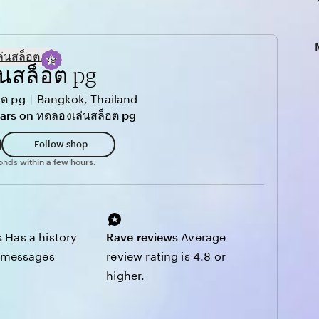
นสล็อต pg
อต pg
|
Bangkok, Thailand
ars on ทดลองเล่นสล็อต pg
Follow shop
ponds
within a few hours.
s
Has a history
Rave reviews
Average
o messages
review rating is 4.8 or
higher.