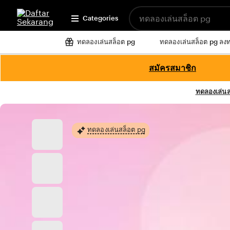
Skip
Search
ทดลอง
to
Categories
for
เล่น
Content
items
สล็อต
or
ทดลองเล่นสล็อต pg
ทดลองเล่นสล็อต pg ลงท
pg
shops
สมัครสมาชิก
ทดลองเล่นส
ทดลองเล่นสล็อต pg