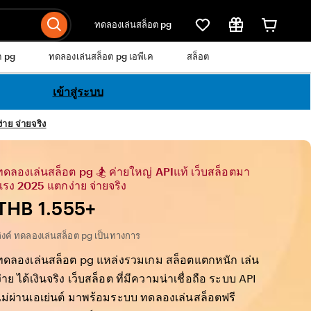
ทดลองเล่นสล็อต pg
ต pg
ทดลองเล่นสล็อต pg เอพีเค
สล็อต
เข้าสู่ระบบ
าย จ่ายจริง
ทดลองเล่นสล็อต pg 🏂 ค่ายใหญ่ APIแท้ เว็บสล็อตมา
แรง 2025 แตกง่าย จ่ายจริง
Price:
THB 1.555+
ิงค์ ทดลองเล่นสล็อต pg เป็นทางการ
ทดลองเล่นสล็อต pg แหล่งรวมเกม สล็อตแตกหนัก เล่น
ง่าย ได้เงินจริง เว็บสล็อต ที่มีความน่าเชื่อถือ ระบบ API
ไม่ผ่านเอเย่นต์ มาพร้อมระบบ ทดลองเล่นสล็อตฟรี