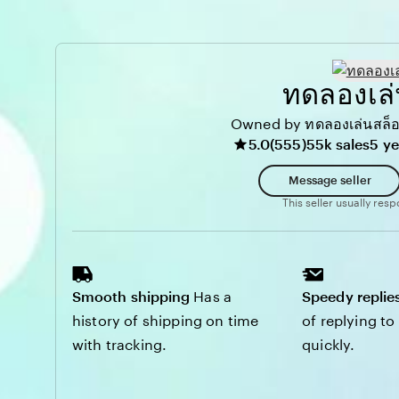
n
h
a
e
g
e
u
w
r
w
r
b
e
a
y
ทดลองเล่
v
M
k
i
Owned by ทดลองเล่นสล็
a
l
e
5.0
(555)
55k sales
5 ye
r
y
w
i
Message seller
b
a
This seller usually res
y
G
C
r
o
i
n
Smooth shipping
Has a
Speedy replie
l
n
history of shipping on time
of replying t
l
y
with tracking.
quickly.
o