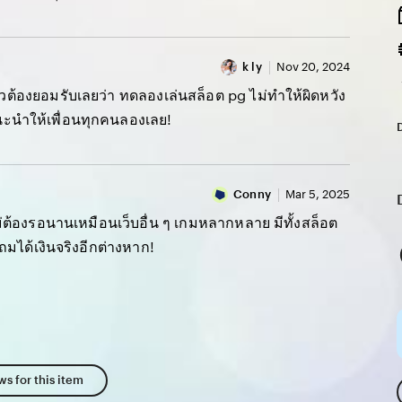
k ly
Nov 20, 2024
วต้องยอมรับเลยว่า ทดลองเล่นสล็อต pg ไม่ทำให้ผิดหวัง
นะนำให้เพื่อนทุกคนลองเลย!
D
Conny
Mar 5, 2025
่ต้องรอนานเหมือนเว็บอื่น ๆ เกมหลากหลาย มีทั้งสล็อต
มได้เงินจริงอีกต่างหาก!
ws for this item