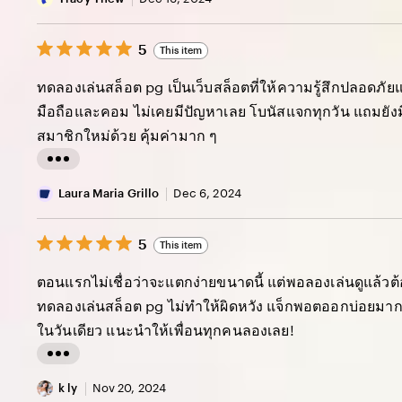
s
5
t
5
This item
out
i
of
ทดลองเล่นสล็อต pg เป็นเว็บสล็อตที่ให้ความรู้สึกปลอดภัยแล
5
n
stars
มือถือและคอม ไม่เคยมีปัญหาเลย โบนัสแจกทุกวัน แถมยัง
g
สมาชิกใหม่ด้วย คุ้มค่ามาก ๆ
r
e
L
v
i
Laura Maria Grillo
Dec 6, 2024
i
s
e
5
t
5
This item
out
w
i
of
ตอนแรกไม่เชื่อว่าจะแตกง่ายขนาดนี้ แต่พอลองเล่นดูแล้วต
5
b
n
stars
ทดลองเล่นสล็อต pg ไม่ทำให้ผิดหวัง แจ็กพอตออกบ่อยมาก 
y
g
ในวันเดียว แนะนำให้เพื่อนทุกคนลองเลย!
T
r
r
e
L
a
v
i
k ly
Nov 20, 2024