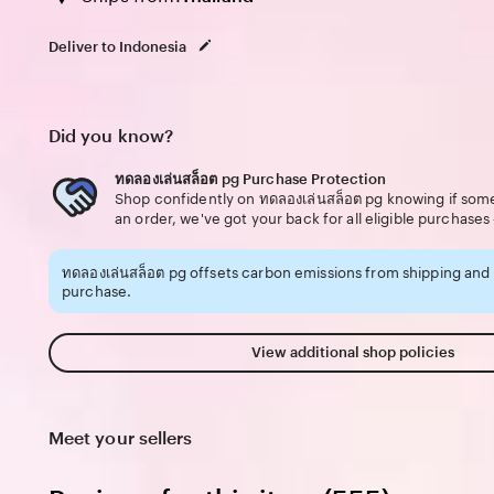
Deliver to Indonesia
Did you know?
ทดลองเล่นสล็อต pg Purchase Protection
Shop confidently on ทดลองเล่นสล็อต pg knowing if som
an order, we've got your back for all eligible purchase
ทดลองเล่นสล็อต pg offsets carbon emissions from shipping and
purchase.
View additional shop policies
Meet your sellers