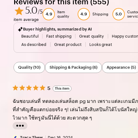
Reviews for this item (555)
5.0
/5
Item
Custo
4.9
4.9
5.0
Shipping
quality
servi
item average
Buyer highlights, summarized by AI
Beautiful
Fast shipping
Great quality
Happy custo
As described
Great product
Looks great
Filter
Quality (10)
Shipping & Packaging (6)
Appearance (5)
by
category
5
5
This item
out
of
ฉันชอบเล่นที่ ทดลองเล่นสล็อต pg มาก เพราะแต่ละเกมมี
5
stars
ที่สำคัญคือแตกบ่อยจริง ๆ! เล่นไม่ถึงสิบสปินก็ได้โบนัสให
ไวมาก ใช้ทรูมันนี่ได้ด้วย สะดวกสุด ๆ
L
i
Tracy Thew
Dec 16, 2024