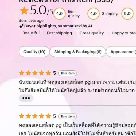
5.0
/5
Item
4.9
4.9
5.0
Shipping
quality
item average
Buyer highlights, summarized by AI
Beautiful
Fast shipping
Great quality
Happy cust
Filter
Quality (10)
Shipping & Packaging (6)
Appearance (
by
category
5
5
This item
out
ฉันชอบเล่นที่ ทดลองเล่นสล็อต pg มาก เพราะแต่ละเกมม
of
5
ไม่ถึงสิบสปินก็ได้โบนัสใหญ่แล้ว ระบบฝากถอนก็ไวมาก ใช
stars
L
i
5
5
This item
s
out
ทดลองเล่นสล็อต pg เป็นเว็บสล็อตที่ให้ความรู้สึกปลอด
of
t
5
เลย โบนัสแจกทุกวัน แถมยังมีโปรโมชั่นสำหรับสมาชิกให
i
stars