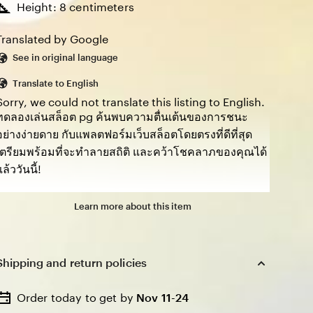
Height: 8 centimeters
the
full
Translated by Google
description
See in original language
Translate to English
Sorry, we could not translate this listing to English.
ทดลองเล่นสล็อต pg ค้นพบความตื่นเต้นของการชนะ
อย่างง่ายดาย กับแพลตฟอร์มเว็บสล็อตโดยตรงที่ดีที่สุด
เตรียมพร้อมที่จะทำลายสถิติ และคว้าโชคลาภของคุณได้
ล้ววันนี้!
Learn more about this item
Production partners
ทดลองเล่นสล็อต pg makes this item with help from
Paperworks, The Netherlands
View all
Shipping and return policies
Order today to get by
Nov 11-24