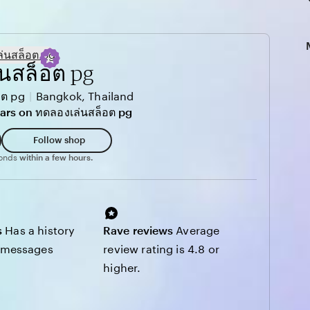
นสล็อต pg
อต pg
|
Bangkok, Thailand
ars on ทดลองเล่นสล็อต pg
Follow shop
ponds
within a few hours.
s
Has a history
Rave reviews
Average
o messages
review rating is 4.8 or
higher.