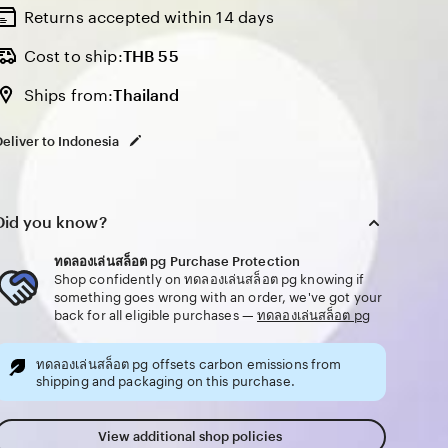
Returns accepted
within 14 days
Cost to ship:
THB
55
Ships from:
Thailand
eliver to Indonesia
Did you know?
ทดลองเล่นสล็อต pg Purchase Protection
Shop confidently on ทดลองเล่นสล็อต pg knowing if
something goes wrong with an order, we've got your
back for all eligible purchases —
ทดลองเล่นสล็อต pg
ทดลองเล่นสล็อต pg offsets carbon emissions from
shipping and packaging on this purchase.
View additional shop policies