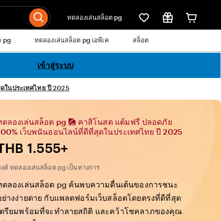
ทดลองเล่นสล็อต pg
ต pg
ทดลองเล่นสล็อต pg เอพีเค
สล็อต
เข้าสู่ระบบ
่สุดในประเทศไทย ปี 2025
ทดลองเล่นสล็อต pg 🎑 คาสิโนสด แต้มฟรี ปลอดภัย
100% เว็บพนันออนไลน์ที่ดีที่สุดในประเทศไทย ปี 2025
Price:
THB 1.555+
ิงค์ ทดลองเล่นสล็อต pg เป็นทางการ
ทดลองเล่นสล็อต pg ค้นพบความตื่นเต้นของการชนะ
อย่างง่ายดาย กับแพลตฟอร์มเว็บสล็อตโดยตรงที่ดีที่สุด
เตรียมพร้อมที่จะทำลายสถิติ และคว้าโชคลาภของคุณ