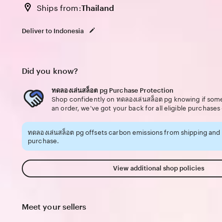
Ships from:
Thailand
Deliver to Indonesia
Did you know?
ทดลองเล่นสล็อต pg Purchase Protection
Shop confidently on ทดลองเล่นสล็อต pg knowing if som
an order, we've got your back for all eligible purchase
ทดลองเล่นสล็อต pg offsets carbon emissions from shipping and
purchase.
View additional shop policies
Meet your sellers