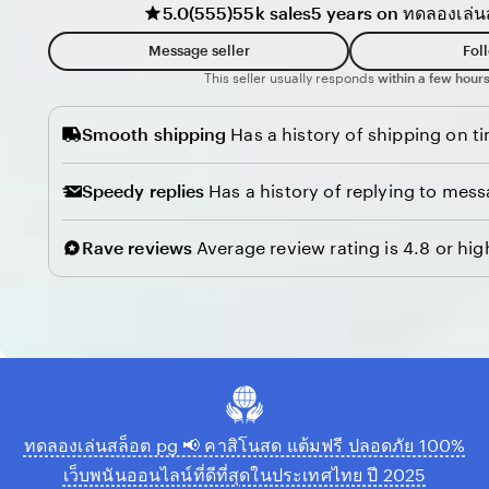
5.0
(555)
55k sales
5 years on ทดลองเล่น
r
i
i
e
Message seller
Fol
l
w
This seller usually responds
within a few hours
l
b
o
Smooth shipping
Has a history of shipping on t
y
C
Speedy replies
Has a history of replying to mess
o
n
Rave reviews
Average review rating is 4.8 or hig
n
y
ทดลองเล่นสล็อต pg 📢 คาสิโนสด แต้มฟรี ปลอดภัย 100%
เว็บพนันออนไลน์ที่ดีที่สุดในประเทศไทย ปี 2025