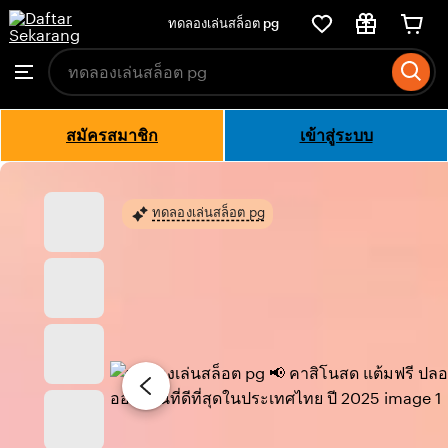
ทดลอง
ทดลองเล่นสล็อต pg
Skip
เล่น
to
Search
Browse
สล็อต
ontent
for
pg
items
or
สมัครสมาชิก
เข้าสู่ระบบ
shops
ทดลองเล่นสล็อต pg