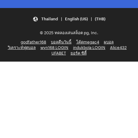
Thailand | English (US) | (THB)
© 2025 ทดลองเล่นสล็อต pg, Inc.
godfather168
บอลคืนวันนี้
โค้ดmegac4
ผบอล
วิเคราะห์ฟุตบอล
wyn168 LOGIN
indukbola LOGIN
Alice432
UFABET
ยอร์ค ซิตี้