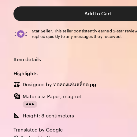
5
stars
Add to Cart
Star Seller.
This seller consistently earned 5-star revie
replied quickly to any messages they received.
Item details
Highlights
Designed by
ทดลองเล่นสล็อต pg
Materials: Paper, magnet
Read
Height: 8 centimeters
the
full
Translated by Google
description