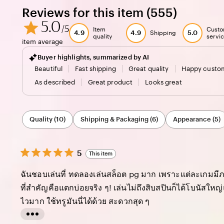
Reviews for this item (555)
5.0
/5
Item
Custo
4.9
4.9
5.0
Shipping
quality
servi
item average
Buyer highlights, summarized by AI
Beautiful
Fast shipping
Great quality
Happy custo
As described
Great product
Looks great
Filter
Quality (10)
Shipping & Packaging (6)
Appearance (5)
by
category
5
5
This item
out
of
ฉันชอบเล่นที่ ทดลองเล่นสล็อต pg มาก เพราะแต่ละเกมมี
5
stars
ที่สำคัญคือแตกบ่อยจริง ๆ! เล่นไม่ถึงสิบสปินก็ได้โบนัสให
ไวมาก ใช้ทรูมันนี่ได้ด้วย สะดวกสุด ๆ
L