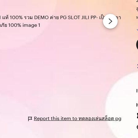
Report this item to ทดลองเล่นสล็อต pg