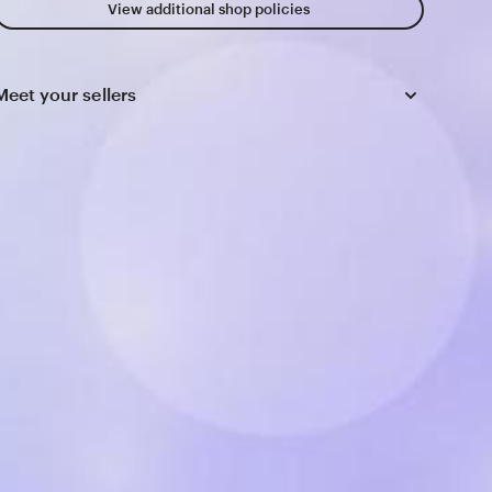
View additional shop policies
Meet your sellers