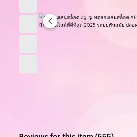
Reviews for this item (555)