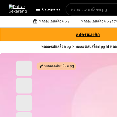
Skip
Search
ทดลอง
to
Categories
for
เล่น
Content
items
สล็อต
or
ทดลองเล่นสล็อต pg
ทดลองเล่นสล็อต pg ลงท
pg
shops
สมัครสมาชิก
ทดลองเล่นสล็อต pg
ทดลองเล่นสล็อต pg 🥈 ทดลอ
ทดลองเล่นสล็อต pg