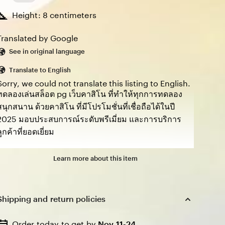
Read
Height: 8 centimeters
the
full
Translated by Google
description
See in original language
Translate to English
Sorry, we could not translate this listing to English.
ทดลองเล่นสล็อต pg เว็บคาสิโน ที่ทำให้ทุกการทดลอง
สนุกสนาน ด้วยคาสิโน ที่มีโปรโมชั่นที่เชื่อถือได้ในปี
2025 มอบประสบการณ์ระดับพรีเมี่ยม และการบริการ
ูกค้าที่ยอดเยี่ยม
Learn more about this item
Production partners
ทดลองเล่นสล็อต pg makes this item with help from
Paperworks, The Netherlands
View all
Shipping and return policies
Order today to get by
Nov 11-24