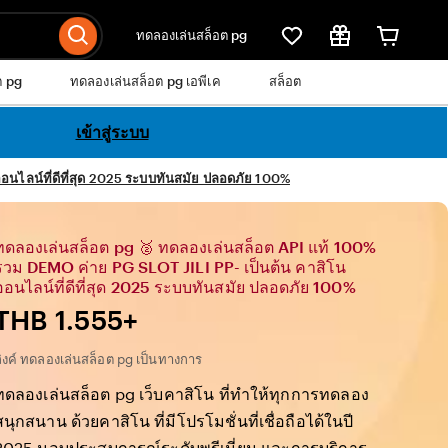
ทดลองเล่นสล็อต pg
ต pg
ทดลองเล่นสล็อต pg เอพีเค
สล็อต
เข้าสู่ระบบ
นไลน์ที่ดีที่สุด 2025 ระบบทันสมัย ปลอดภัย 100%
ทดลองเล่นสล็อต pg 🥈 ทดลองเล่นสล็อต API แท้ 100%
รวม DEMO ค่าย PG SLOT JILI PP- เป็นต้น คาสิโน
ออนไลน์ที่ดีที่สุด 2025 ระบบทันสมัย ปลอดภัย 100%
Price:
THB 1.555+
ิงค์ ทดลองเล่นสล็อต pg เป็นทางการ
ทดลองเล่นสล็อต pg เว็บคาสิโน ที่ทำให้ทุกการทดลอง
สนุกสนาน ด้วยคาสิโน ที่มีโปรโมชั่นที่เชื่อถือได้ในปี