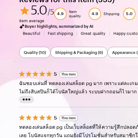
5.0
/5
Item
4.9
4.9
5.0
Shipping
quality
item average
Buyer highlights, summarized by AI
Beautiful
Fast shipping
Great quality
Happy cust
Filter
Quality (10)
Shipping & Packaging (6)
Appearance (
by
category
5
5
This item
out
ฉันชอบเล่นที่ ทดลองเล่นสล็อต pg มาก เพราะแต่ละเกมม
of
5
ไม่ถึงสิบสปินก็ได้โบนัสใหญ่แล้ว ระบบฝากถอนก็ไวมาก ใช
stars
L
i
5
5
This item
s
out
ทดลองเล่นสล็อต pg เป็นเว็บสล็อตที่ให้ความรู้สึกปลอด
of
t
5
เลย โบนัสแจกทุกวัน แถมยังมีโปรโมชั่นสำหรับสมาชิกให
i
stars