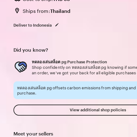
Ships from:
Thailand
Deliver to Indonesia
Did you know?
ทดลองเล่นสล็อต pg Purchase Protection
Shop confidently on ทดลองเล่นสล็อต pg knowing if som
an order, we've got your back for all eligible purchase
ทดลองเล่นสล็อต pg offsets carbon emissions from shipping and
purchase.
View additional shop policies
Meet your sellers