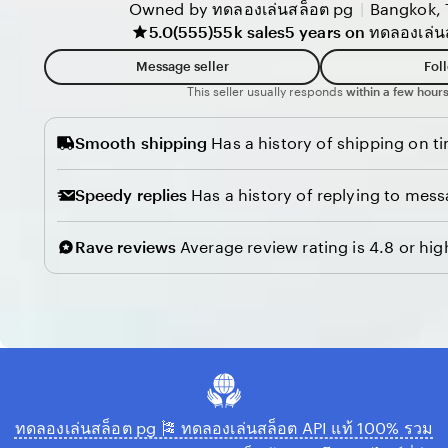
G
y
Owned by ทดลองเล่นสล็อต pg
|
Bangkok, 
v
5.0
(555)
55k sales
5 years on ทดลองเล่น
r
i
i
e
Message seller
Fol
l
w
This seller usually responds
within a few hours
l
b
o
Smooth shipping
Has a history of shipping on t
y
C
Speedy replies
Has a history of replying to mess
o
n
Rave reviews
Average review rating is 4.8 or hig
n
y
ทดลองเล่นสล็อต pg 🎏 ทดลองเล่นสล็อต API แท้ 100% รวม