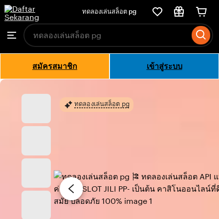
ทดลอง
ทดลองเล่นสล็อต pg
Skip
เล่น
to
Search
Browse
สล็อต
ontent
for
pg
items
or
สมัครสมาชิก
เข้าสู่ระบบ
shops
ทดลองเล่นสล็อต pg