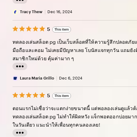
L
i
Tracy Thew
Dec 16, 2024
s
5
t
5
This item
out
i
of
ทดลองเล่นสล็อต pg เป็นเว็บสล็อตที่ให้ความรู้สึกปลอดภัยแล
5
n
stars
มือถือและคอม ไม่เคยมีปัญหาเลย โบนัสแจกทุกวัน แถมยัง
g
สมาชิกใหม่ด้วย คุ้มค่ามาก ๆ
r
e
L
v
i
Laura Maria Grillo
Dec 6, 2024
i
s
e
5
t
5
This item
out
w
i
of
ตอนแรกไม่เชื่อว่าจะแตกง่ายขนาดนี้ แต่พอลองเล่นดูแล้วต
5
b
n
stars
ทดลองเล่นสล็อต pg ไม่ทำให้ผิดหวัง แจ็กพอตออกบ่อยมาก 
y
g
ในวันเดียว แนะนำให้เพื่อนทุกคนลองเลย!
T
r
r
e
L