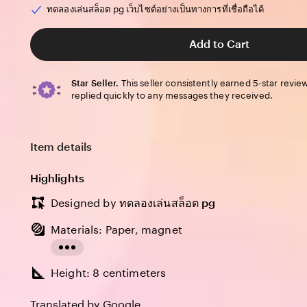
of
ทดลองเล่นสล็อต pg เว็บไซต์อย่างเป็นทางการที่เชื่อถือได้
5
stars
Add to Cart
Star Seller.
This seller consistently earned 5-star revie
replied quickly to any messages they received.
Item details
Highlights
Designed by
ทดลองเล่นสล็อต pg
Materials: Paper, magnet
Read
Height: 8 centimeters
the
full
Translated by Google