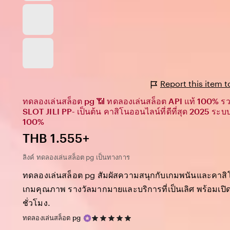
Report this item 
ทดลองเล่นสล็อต pg 📶 ทดลองเล่นสล็อต API แท้ 100% 
SLOT JILI PP- เป็นต้น คาสิโนออนไลน์ที่ดีที่สุด 2025 ระ
100%
Price:
THB 1.555+
ลิงค์ ทดลองเล่นสล็อต pg เป็นทางการ
ทดลองเล่นสล็อต pg สัมผัสความสนุกกับเกมพนันและคาสิโน
เกมคุณภาพ รางวัลมากมายและบริการที่เป็นเลิศ พร้อมเปิ
ชั่วโมง.
5
ทดลองเล่นสล็อต pg
out