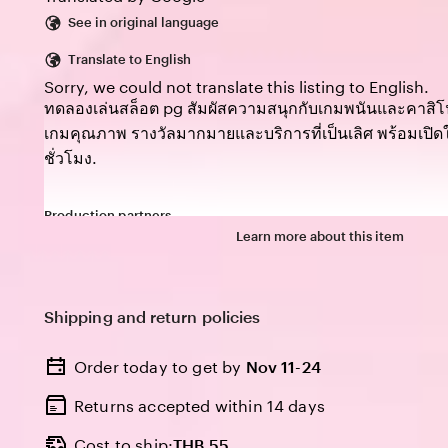
description
See in original language
Translate to English
Sorry, we could not translate this listing to English.
ทดลองเล่นสล็อต pg สัมผัสความสนุกกับเกมพนันและคาสิโนอ
เกมคุณภาพ รางวัลมากมายและบริการที่เป็นเลิศ พร้อมเปิด
ชั่วโมง.
Production partners
Learn more about this item
ทดลองเล่นสล็อต pg makes this item with help from
Paperworks, The Netherlands
View all
Shipping and return policies
Order today to get by
Nov 11-24
Returns accepted
within 14 days
Cost to ship:
THB
55