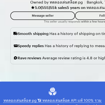
G
y
Owned by ทดลองเล่นสล็อต pg
|
Bangkok, 
v
5.0
(555)
55k sales
5 years on ทดลองเล่น
r
i
i
e
Message seller
Fol
l
w
This seller usually responds
within a few hours
l
b
o
Smooth shipping
Has a history of shipping on t
y
C
Speedy replies
Has a history of replying to mess
o
n
Rave reviews
Average review rating is 4.8 or hig
n
y
ทดลองเล่นสล็อต pg 📶 ทดลองเล่นสล็อต API แท้ 100% รวม