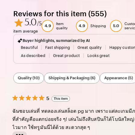
Reviews for this item (555)
5.0
/5
Item
Custo
4.9
4.9
5.0
Shipping
quality
servi
item average
Buyer highlights, summarized by AI
Beautiful
Fast shipping
Great quality
Happy custo
As described
Great product
Looks great
Filter
Quality (10)
Shipping & Packaging (6)
Appearance (5)
by
category
5
5
This item
out
of
ฉันชอบเล่นที่ ทดลองเล่นสล็อต pg มาก เพราะแต่ละเกมมี
5
stars
ที่สำคัญคือแตกบ่อยจริง ๆ! เล่นไม่ถึงสิบสปินก็ได้โบนัสให
ไวมาก ใช้ทรูมันนี่ได้ด้วย สะดวกสุด ๆ