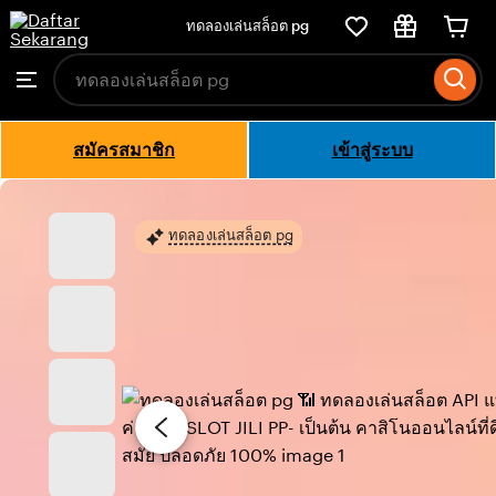
ทดลอง
ทดลองเล่นสล็อต pg
Skip
เล่น
to
Search
Browse
สล็อต
ontent
for
pg
items
or
สมัครสมาชิก
เข้าสู่ระบบ
shops
ทดลองเล่นสล็อต pg