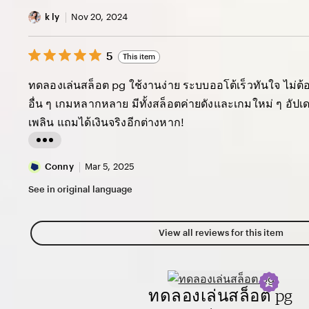
a
v
i
k ly
Nov 20, 2024
c
i
s
y
e
5
t
5
This item
out
T
w
i
of
ทดลองเล่นสล็อต pg ใช้งานง่าย ระบบออโต้เร็วทันใจ ไม่ต
5
h
b
n
stars
อื่น ๆ เกมหลากหลาย มีทั้งสล็อตค่ายดังและเกมใหม่ ๆ อัป
e
y
g
เพลิน แถมได้เงินจริงอีกต่างหาก!
w
L
r
a
e
L
u
v
i
Conny
Mar 5, 2025
r
i
s
See in original language
a
e
t
M
w
i
View all reviews for this item
a
b
n
r
y
g
i
k
r
ทดลองเล่นสล็อต pg
a
l
e