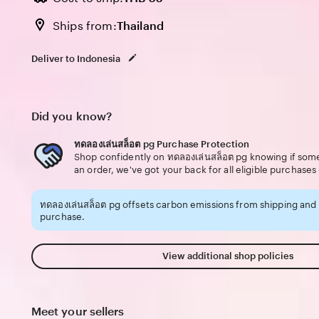
Ships from:
Thailand
Deliver to Indonesia
Did you know?
ทดลองเล่นสล็อต pg Purchase Protection
Shop confidently on ทดลองเล่นสล็อต pg knowing if som
an order, we've got your back for all eligible purchase
ทดลองเล่นสล็อต pg offsets carbon emissions from shipping and
purchase.
View additional shop policies
Meet your sellers