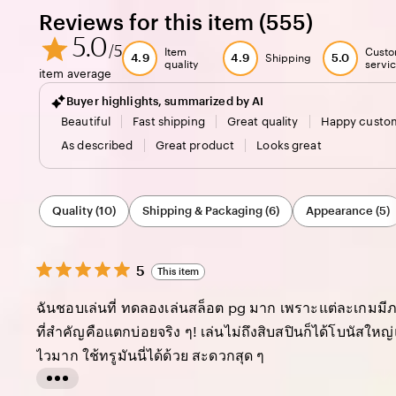
Reviews for this item (555)
5.0
/5
Item
Custo
4.9
4.9
5.0
Shipping
quality
servi
item average
Buyer highlights, summarized by AI
Beautiful
Fast shipping
Great quality
Happy custo
As described
Great product
Looks great
Filter
Quality (10)
Shipping & Packaging (6)
Appearance (5)
by
category
5
5
This item
out
of
ฉันชอบเล่นที่ ทดลองเล่นสล็อต pg มาก เพราะแต่ละเกมมี
5
stars
ที่สำคัญคือแตกบ่อยจริง ๆ! เล่นไม่ถึงสิบสปินก็ได้โบนัสให
ไวมาก ใช้ทรูมันนี่ได้ด้วย สะดวกสุด ๆ
L