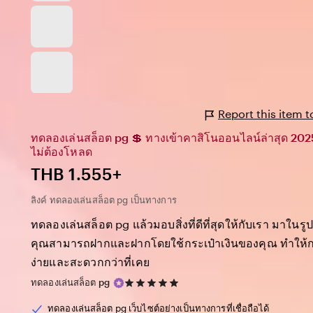
Report this item 
ทดลองเล่นสล็อต pg 💲 ทางเข้าคาสิโนออนไลน์ล่าสุด 2025 เ
ไม่ต้องโหลด
Price:
THB 1.555+
ลิงค์ ทดลองเล่นสล็อต pg เป็นทางการ
ทดลองเล่นสล็อต pg แล้วมอบสิ่งที่ดีที่สุดให้กับเรา มาในร
คุณสามารถฝากและฝากโดยใช้กระเป๋าเงินของคุณ ทำให้
ง่ายและสะดวกกว่าที่เคย
5
ทดลองเล่นสล็อต pg
out
of
ทดลองเล่นสล็อต pg เว็บไซต์อย่างเป็นทางการที่เชื่อถือได้