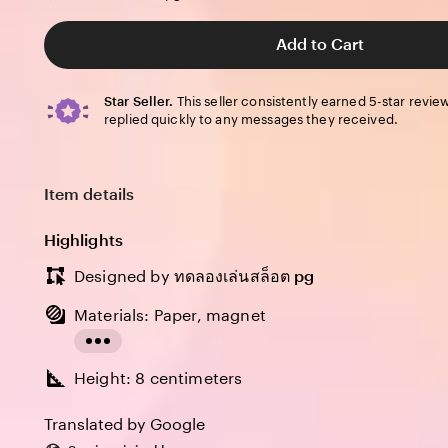
5
stars
Add to Cart
Star Seller.
This seller consistently earned 5-star revie
replied quickly to any messages they received.
Item details
Highlights
Designed by
ทดลองเล่นสล็อต pg
Materials: Paper, magnet
Read
Height: 8 centimeters
the
full
Translated by Google
description