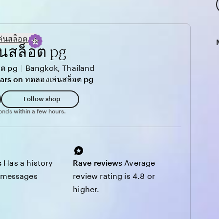
นสล็อต pg
อต pg
|
Bangkok, Thailand
ars on ทดลองเล่นสล็อต pg
Follow shop
ponds
within a few hours.
s
Has a history
Rave reviews
Average
o messages
review rating is 4.8 or
higher.