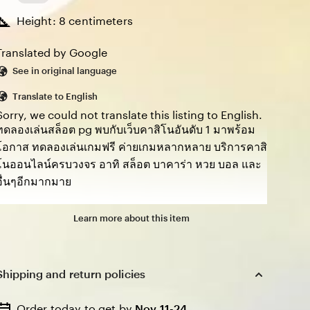
Read
Height: 8 centimeters
the
full
Translated by Google
description
See in original language
Translate to English
Sorry, we could not translate this listing to English.
ทดลองเล่นสล็อต pg พบกับเว็บคาสิโนอันดับ 1 มาพร้อม
โอกาส ทดลองเล่นเกมฟรี ค่ายเกมหลากหลาย บริการคาสิ
โนออนไลน์ครบวงจร อาทิ สล็อต บาคาร่า หวย บอล และ
อื่นๆอีกมากมาย
Learn more about this item
Production partners
ทดลองเล่นสล็อต pg makes this item with help from
Paperworks, The Netherlands
View all
Shipping and return policies
Order today to get by
Nov 11-24