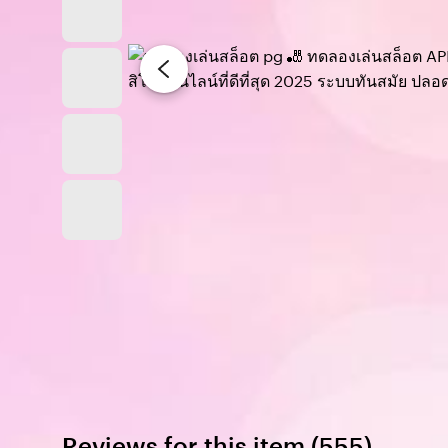
Reviews for this item (555)