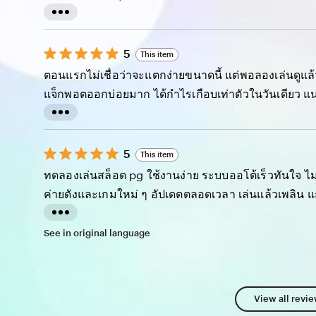
n
L
g
i
5
r
5
This item
s
out
e
ตอนแรกไม่เชื่อว่าจะแตกง่ายขนาดนี้ แต่พอลองเล่นดูแล้
of
t
5
v
แจ็กพอตออกบ่อยมาก ได้กำไรเกือบเท่าตัวในวันเดียว แ
i
stars
i
n
L
e
g
i
w
5
r
5
This item
s
out
b
e
ทดลองเล่นสล็อต pg ใช้งานง่าย ระบบออโต้เร็วทันใจ ไม
of
t
y
5
v
ค่ายดังและเกมใหม่ ๆ อัปเดตตลอดเวลา เล่นแล้วเพลิน แถ
i
stars
T
i
n
L
r
e
See in original language
g
i
a
w
r
s
c
b
e
t
y
y
v
i
View all revie
T
L
i