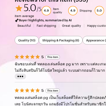
5.0
/5
Item
4.9
4.9
5.0
Shipping
quality
item average
Buyer highlights, summarized by AI
Beautiful
Fast shipping
Great quality
Happy cust
Filter
Quality (10)
Shipping & Packaging (6)
Appearance (
by
category
5
5
This item
out
ฉันชอบเล่นที่ ทดลองเล่นสล็อต pg มาก เพราะแต่ละเกมม
of
5
ไม่ถึงสิบสปินก็ได้โบนัสใหญ่แล้ว ระบบฝากถอนก็ไวมาก ใช
stars
L
i
5
5
This item
s
out
ทดลองเล่นสล็อต pg เป็นเว็บสล็อตที่ให้ความรู้สึกปลอด
of
t
5
เลย โบนัสแจกทุกวัน แถมยังมีโปรโมชั่นสำหรับสมาชิกให
i
stars