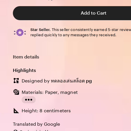
5
stars
Add to Cart
Star Seller.
This seller consistently earned 5-star revie
replied quickly to any messages they received.
Item details
Highlights
Designed by
ทดลองเล่นสล็อต pg
Materials: Paper, magnet
Read
Height: 8 centimeters
the
full
Translated by Google
description