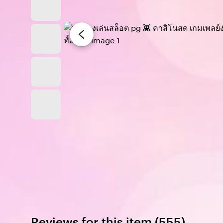
Reviews for this item (555)