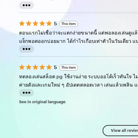
n
L
g
i
5
r
5
This item
s
out
e
ตอนแรกไม่เชื่อว่าจะแตกง่ายขนาดนี้ แต่พอลองเล่นดูแล้
of
t
5
v
แจ็กพอตออกบ่อยมาก ได้กำไรเกือบเท่าตัวในวันเดียว แ
i
stars
i
n
L
e
g
i
w
5
r
5
This item
s
out
b
e
ทดลองเล่นสล็อต pg ใช้งานง่าย ระบบออโต้เร็วทันใจ ไม
of
t
y
5
v
ค่ายดังและเกมใหม่ ๆ อัปเดตตลอดเวลา เล่นแล้วเพลิน แถ
i
stars
T
i
n
L
r
e
See in original language
g
i
a
w
r
s
c
b
e
t
y
y
v
i
View all revie
T
L
i