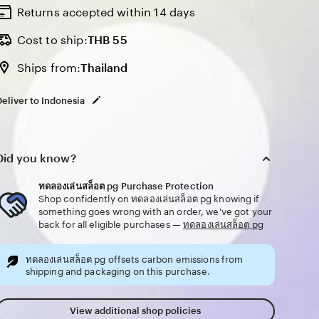
Returns accepted
within 14 days
Cost to ship:
THB
55
Ships from:
Thailand
eliver to Indonesia
Did you know?
ทดลองเล่นสล็อต pg Purchase Protection
Shop confidently on ทดลองเล่นสล็อต pg knowing if
something goes wrong with an order, we've got your
back for all eligible purchases —
ทดลองเล่นสล็อต pg
ทดลองเล่นสล็อต pg offsets carbon emissions from
shipping and packaging on this purchase.
View additional shop policies