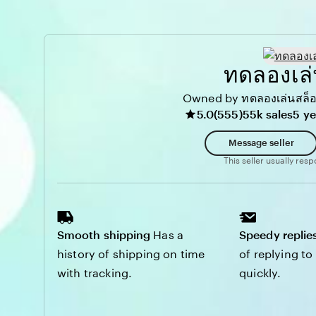
n
h
a
e
g
e
u
w
r
w
r
b
e
a
y
ทดลองเล่
v
M
k
i
Owned by ทดลองเล่นสล็
a
l
e
5.0
(555)
55k sales
5 ye
r
y
w
i
Message seller
b
a
This seller usually res
y
G
C
r
o
i
n
Smooth shipping
Has a
Speedy replie
l
n
history of shipping on time
of replying t
l
y
with tracking.
quickly.
o