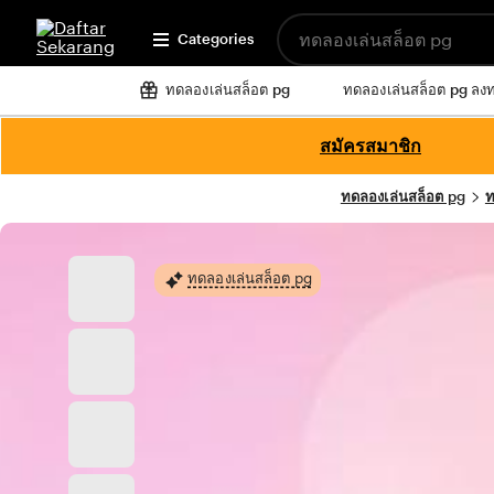
Skip
Search
ทดลอง
to
Categories
for
เล่น
Content
items
สล็อต
or
ทดลองเล่นสล็อต pg
ทดลองเล่นสล็อต pg ลงท
pg
shops
สมัครสมาชิก
ทดลองเล่นสล็อต pg
ท
ทดลองเล่นสล็อต pg