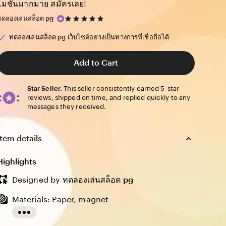
โมชั่นมากมาย สมัครเลย!
5
ทดลองเล่นสล็อต pg
out
of
ทดลองเล่นสล็อต pg เว็บไซต์อย่างเป็นทางการที่เชื่อถือได้
5
stars
Add to Cart
Star Seller.
This seller consistently earned 5-star
reviews, shipped on time, and replied quickly to any
messages they received.
Item details
Highlights
Designed by
ทดลองเล่นสล็อต pg
Materials: Paper, magnet
Read