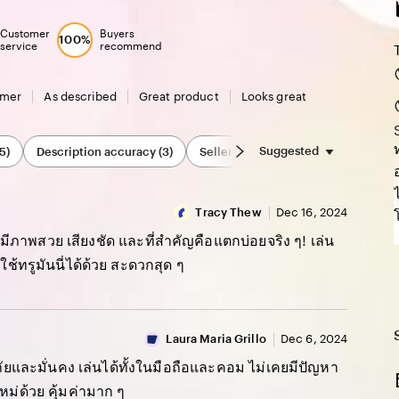
Customer
Buyers
100%
service
recommend
omer
As described
Great product
Looks great
Suggested
5)
Description accuracy (3)
Seller service (2)
Sizing & Fit (1)
Tracy Thew
Dec 16, 2024
ีภาพสวย เสียงชัด และที่สำคัญคือแตกบ่อยจริง ๆ! เล่น
้ทรูมันนี่ได้ด้วย สะดวกสุด ๆ
Laura Maria Grillo
Dec 6, 2024
ภัยและมั่นคง เล่นได้ทั้งในมือถือและคอม ไม่เคยมีปัญหา
ม่ด้วย คุ้มค่ามาก ๆ