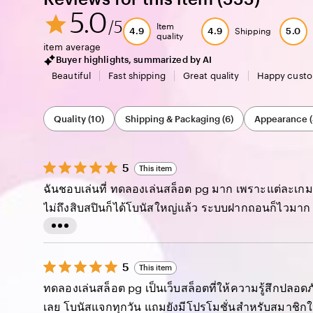
5.0
/5
Item
4.9
4.9
5.0
Shipping
quality
item average
Buyer highlights, summarized by AI
Beautiful
Fast shipping
Great quality
Happy cust
Filter
Quality (10)
Shipping & Packaging (6)
Appearance (
by
category
5
5
This item
out
ฉันชอบเล่นที่ ทดลองเล่นสล็อต pg มาก เพราะแต่ละเกมม
of
5
ไม่ถึงสิบสปินก็ได้โบนัสใหญ่แล้ว ระบบฝากถอนก็ไวมาก ใช
stars
L
i
5
5
This item
s
out
ทดลองเล่นสล็อต pg เป็นเว็บสล็อตที่ให้ความรู้สึกปลอด
of
t
5
เลย โบนัสแจกทุกวัน แถมยังมีโปรโมชั่นสำหรับสมาชิกให
i
stars