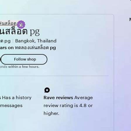
นสล็อต pg
อต pg
|
Bangkok, Thailand
ars on ทดลองเล่นสล็อต pg
Follow shop
ponds
within a few hours.
s
Has a history
Rave reviews
Average
o messages
review rating is 4.8 or
higher.