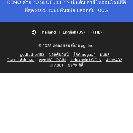
DEMO ค่าย PG SLOT JILI PP- เป็นต้น คาสิโนออนไลน์ที่ดี
ที่สุด 2025 ระบบทันสมัย ปลอดภัย 100%
Thailand | English (US) | (THB)
© 2025 ทดลองเล่นสล็อต pg, Inc.
godfather168
บอลคืนวันนี้
โค้ดmegac4
ผบอล
วิเคราะห์ฟุตบอล
wyn168 LOGIN
indukbola LOGIN
Alice432
UFABET
ยอร์ค ซิตี้