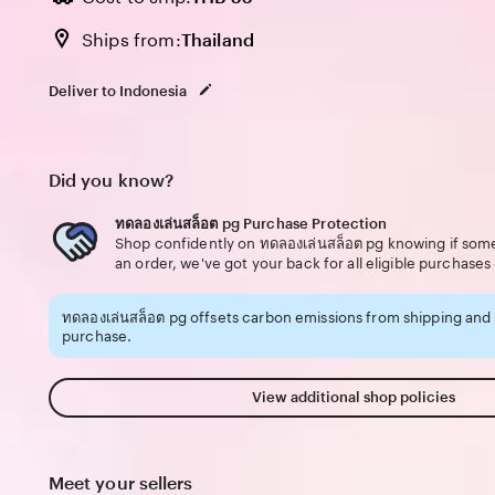
Ships from:
Thailand
Deliver to Indonesia
Did you know?
ทดลองเล่นสล็อต pg Purchase Protection
Shop confidently on ทดลองเล่นสล็อต pg knowing if som
an order, we've got your back for all eligible purchase
ทดลองเล่นสล็อต pg offsets carbon emissions from shipping and
purchase.
View additional shop policies
Meet your sellers