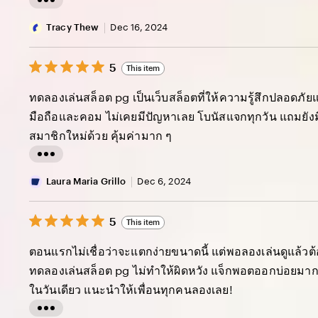
L
i
Tracy Thew
Dec 16, 2024
s
5
t
5
This item
out
i
of
ทดลองเล่นสล็อต pg เป็นเว็บสล็อตที่ให้ความรู้สึกปลอดภัยแล
5
n
stars
มือถือและคอม ไม่เคยมีปัญหาเลย โบนัสแจกทุกวัน แถมยัง
g
สมาชิกใหม่ด้วย คุ้มค่ามาก ๆ
r
e
L
v
i
Laura Maria Grillo
Dec 6, 2024
i
s
e
5
t
5
This item
out
w
i
of
ตอนแรกไม่เชื่อว่าจะแตกง่ายขนาดนี้ แต่พอลองเล่นดูแล้วต
5
b
n
stars
ทดลองเล่นสล็อต pg ไม่ทำให้ผิดหวัง แจ็กพอตออกบ่อยมาก 
y
g
ในวันเดียว แนะนำให้เพื่อนทุกคนลองเลย!
T
r
r
e
L