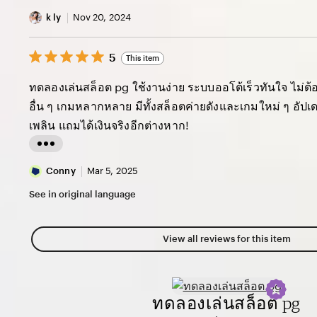
a
v
i
k ly
Nov 20, 2024
c
i
s
y
e
5
t
5
This item
out
T
w
i
of
ทดลองเล่นสล็อต pg ใช้งานง่าย ระบบออโต้เร็วทันใจ ไม่ต
5
h
b
n
stars
อื่น ๆ เกมหลากหลาย มีทั้งสล็อตค่ายดังและเกมใหม่ ๆ อัป
e
y
g
เพลิน แถมได้เงินจริงอีกต่างหาก!
w
L
r
a
e
L
u
v
i
Conny
Mar 5, 2025
r
i
s
See in original language
a
e
t
M
w
i
View all reviews for this item
a
b
n
r
y
g
i
k
r
ทดลองเล่นสล็อต pg
a
l
e