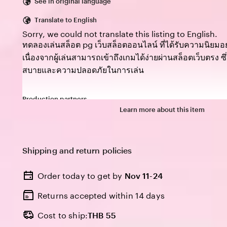
See in original language
Translate to English
Sorry, we could not translate this listing to English.
ทดลองเล่นสล็อต pg เว็บสล็อตออนไลน์ ที่ได้รับความนิยมอ
เนื่องจากผู้เล่นสามารถเข้าถึงเกมได้ง่ายผ่านสล็อตเว็บตรง 
สบายและความปลอดภัยในการเล่น
Production partners
Learn more about this item
ทดลองเล่นสล็อต pg makes this item with help from
Paperworks, The Netherlands
View all
Shipping and return policies
Order today to get by
Nov 11-24
Returns accepted
within 14 days
Cost to ship:
THB
55