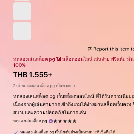
Report this item 
ทดลองเล่นสล็อต pg 📶 สล็อตออนไลน์ เล่นง่าย ฟรีแต้ม ม
100%
Price:
THB 1.555+
ลิงค์ ทดลองเล่นสล็อต pg เป็นทางการ
ทดลองเล่นสล็อต pg เว็บสล็อตออนไลน์ ที่ได้รับความนิยมอ
เนื่องจากผู้เล่นสามารถเข้าถึงเกมได้ง่ายผ่านสล็อตเว็บตรง
สบายและความปลอดภัยในการเล่น
5
ทดลองเล่นสล็อต pg
out
of
ทดลองเล่นสล็อต pg เว็บไซต์อย่างเป็นทางการที่เชื่อถือได้