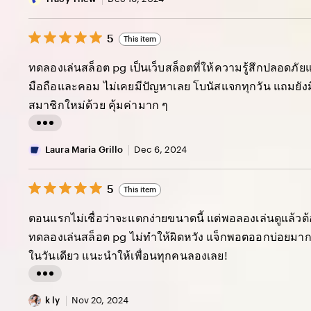
s
5
t
5
This item
out
i
of
ทดลองเล่นสล็อต pg เป็นเว็บสล็อตที่ให้ความรู้สึกปลอดภัยแล
5
n
stars
มือถือและคอม ไม่เคยมีปัญหาเลย โบนัสแจกทุกวัน แถมยัง
g
สมาชิกใหม่ด้วย คุ้มค่ามาก ๆ
r
e
L
v
i
Laura Maria Grillo
Dec 6, 2024
i
s
e
5
t
5
This item
out
w
i
of
ตอนแรกไม่เชื่อว่าจะแตกง่ายขนาดนี้ แต่พอลองเล่นดูแล้วต
5
b
n
stars
ทดลองเล่นสล็อต pg ไม่ทำให้ผิดหวัง แจ็กพอตออกบ่อยมาก 
y
g
ในวันเดียว แนะนำให้เพื่อนทุกคนลองเลย!
T
r
r
e
L
a
v
i
k ly
Nov 20, 2024