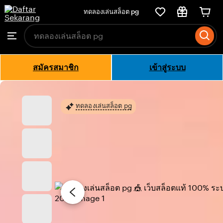
ทดลอง
ทดลองเล่นสล็อต pg
Skip
เล่น
to
Search
Browse
สล็อต
ontent
for
pg
items
or
สมัครสมาชิก
เข้าสู่ระบบ
shops
ทดลองเล่นสล็อต pg