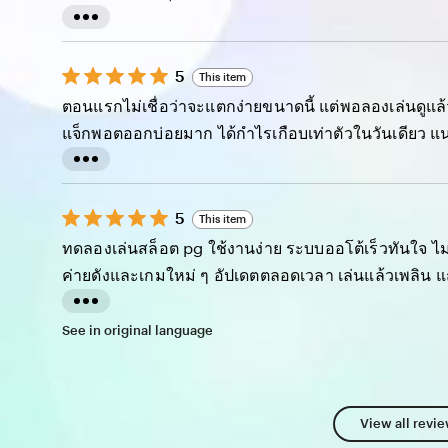
n
L
g
i
5
r
5
This item
s
out
e
ตอนแรกไม่เชื่อว่าจะแตกง่ายขนาดนี้ แต่พอลองเล่นดูแล้
of
t
5
v
แจ็กพอตออกบ่อยมาก ได้กำไรเกือบเท่าตัวในวันเดียว แ
i
stars
i
n
L
e
g
i
w
5
r
5
This item
s
out
b
e
ทดลองเล่นสล็อต pg ใช้งานง่าย ระบบออโต้เร็วทันใจ ไม
of
t
y
5
v
ค่ายดังและเกมใหม่ ๆ อัปเดตตลอดเวลา เล่นแล้วเพลิน แถ
i
stars
T
i
n
L
r
e
See in original language
g
i
a
w
r
s
c
b
e
t
y
y
v
i
View all revie
T
L
i