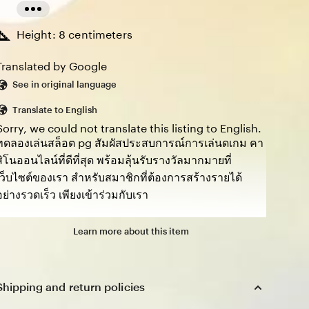
Read
Height: 8 centimeters
the
full
Translated by Google
description
See in original language
Translate to English
Sorry, we could not translate this listing to English.
ทดลองเล่นสล็อต pg สัมผัสประสบการณ์การเล่นดเกม คา
สิโนออนไลน์ที่ดีที่สุด พร้อมลุ้นรับรางวัลมากมายที่
เว็บไซต์ของเรา สำหรับสมาชิกที่ต้องการสร้างรายได้
อย่างรวดเร็ว เพียงเข้าร่วมกับเรา
Learn more about this item
Production partners
ทดลองเล่นสล็อต pg makes this item with help from
Paperworks, The Netherlands
View all
Shipping and return policies