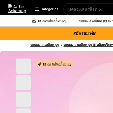
Skip
Search
ทดลอง
to
Categories
for
เล่น
Content
items
สล็อต
or
ทดลองเล่นสล็อต pg
ทดลองเล่นสล็อต pg ลงท
pg
shops
สมัครสมาชิก
ทดลองเล่นสล็อต pg
ทดลองเล่นสล็อต pg 🧧 สล็อตเว็บต
ทดลองเล่นสล็อต pg