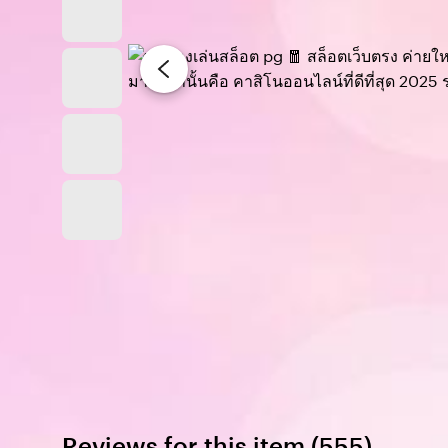
Reviews for this item (555)