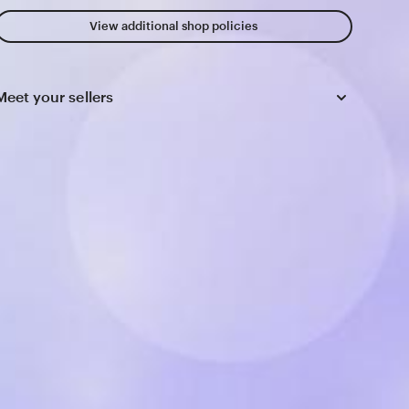
View additional shop policies
Meet your sellers