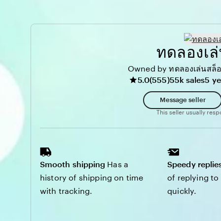
n
h
a
e
g
e
u
w
r
w
r
b
e
a
y
ทดลองเล่
v
M
k
i
Owned by ทดลองเล่นสล็
a
l
e
5.0
(555)
55k sales
5 ye
r
y
w
i
Message seller
b
a
This seller usually res
y
G
C
r
o
i
n
Smooth shipping
Has a
Speedy replie
l
n
history of shipping on time
of replying t
l
y
with tracking.
quickly.
o