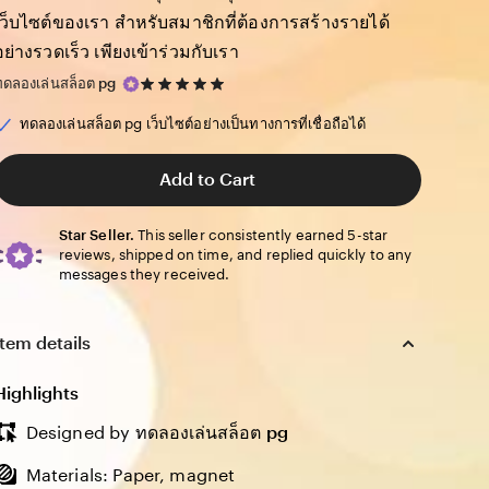
เว็บไซต์ของเรา สำหรับสมาชิกที่ต้องการสร้างรายได้
อย่างรวดเร็ว เพียงเข้าร่วมกับเรา
5
ทดลองเล่นสล็อต pg
out
of
ทดลองเล่นสล็อต pg เว็บไซต์อย่างเป็นทางการที่เชื่อถือได้
5
stars
Add to Cart
Star Seller.
This seller consistently earned 5-star
reviews, shipped on time, and replied quickly to any
messages they received.
Item details
Highlights
Designed by
ทดลองเล่นสล็อต pg
Materials: Paper, magnet