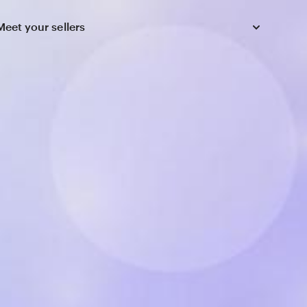
Meet your sellers