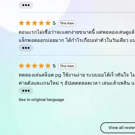
n
L
g
i
5
r
5
This item
s
out
e
ตอนแรกไม่เชื่อว่าจะแตกง่ายขนาดนี้ แต่พอลองเล่นดูแล้
of
t
5
v
แจ็กพอตออกบ่อยมาก ได้กำไรเกือบเท่าตัวในวันเดียว แ
i
stars
i
n
L
e
g
i
w
5
r
5
This item
s
out
b
e
ทดลองเล่นสล็อต pg ใช้งานง่าย ระบบออโต้เร็วทันใจ ไม
of
t
y
5
v
ค่ายดังและเกมใหม่ ๆ อัปเดตตลอดเวลา เล่นแล้วเพลิน แถ
i
stars
T
i
n
L
r
e
See in original language
g
i
a
w
r
s
c
b
e
t
y
y
v
i
View all revie
T
L
i