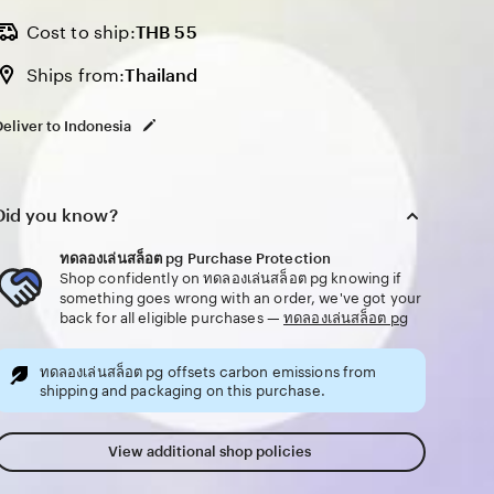
Cost to ship:
THB
55
Ships from:
Thailand
eliver to Indonesia
Did you know?
ทดลองเล่นสล็อต pg Purchase Protection
Shop confidently on ทดลองเล่นสล็อต pg knowing if
something goes wrong with an order, we've got your
back for all eligible purchases —
ทดลองเล่นสล็อต pg
ทดลองเล่นสล็อต pg offsets carbon emissions from
shipping and packaging on this purchase.
View additional shop policies