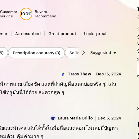
Customer
Buyers
100%
service
recommend
omer
As described
Great product
Looks great
Suggested
5)
Description accuracy (3)
Seller service (2)
Sizing & Fit (1)
Tracy Thew
Dec 16, 2024
ีภาพสวย เสียงชัด และที่สำคัญคือแตกบ่อยจริง ๆ! เล่น
้ทรูมันนี่ได้ด้วย สะดวกสุด ๆ
Laura Maria Grillo
Dec 6, 2024
ภัยและมั่นคง เล่นได้ทั้งในมือถือและคอม ไม่เคยมีปัญหา
ม่ด้วย คุ้มค่ามาก ๆ