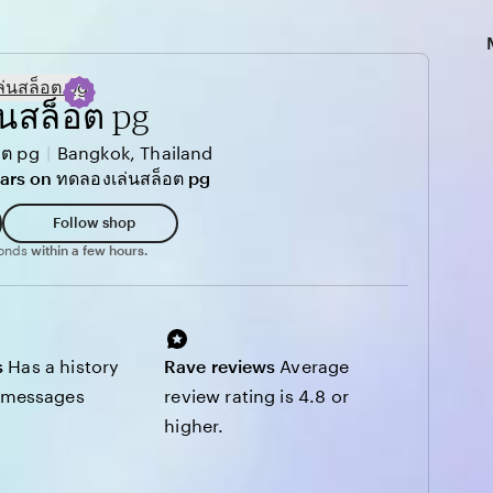
นสล็อต pg
อต pg
|
Bangkok, Thailand
ars on ทดลองเล่นสล็อต pg
Follow shop
ponds
within a few hours.
s
Has a history
Rave reviews
Average
o messages
review rating is 4.8 or
higher.