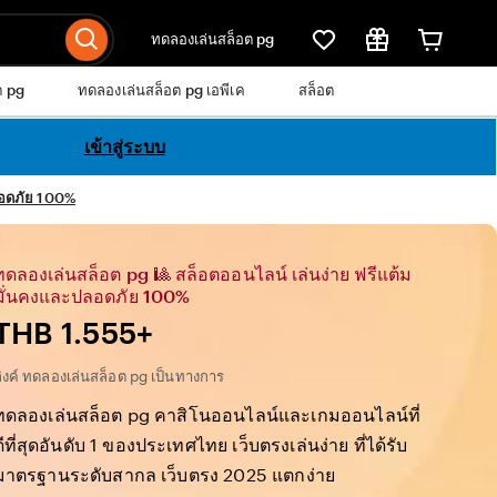
ทดลองเล่นสล็อต pg
ต pg
ทดลองเล่นสล็อต pg เอพีเค
สล็อต
เข้าสู่ระบบ
ลอดภัย 100%
ทดลองเล่นสล็อต pg 🎱 สล็อตออนไลน์ เล่นง่าย ฟรีแต้ม
มั่นคงและปลอดภัย 100%
Price:
THB 1.555+
ิงค์ ทดลองเล่นสล็อต pg เป็นทางการ
ทดลองเล่นสล็อต pg คาสิโนออนไลน์และเกมออนไลน์ที่
ดีที่สุดอันดับ 1 ของประเทศไทย เว็บตรงเล่นง่าย ที่ได้รับ
มาตรฐานระดับสากล เว็บตรง 2025 แตกง่าย