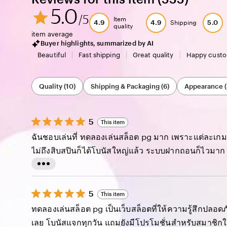
5.0
/5
Item
4.9
4.9
5.0
Shipping
quality
item average
Buyer highlights, summarized by AI
Beautiful
Fast shipping
Great quality
Happy cust
Filter
Quality (10)
Shipping & Packaging (6)
Appearance (
by
category
5
5
This item
out
ฉันชอบเล่นที่ ทดลองเล่นสล็อต pg มาก เพราะแต่ละเกมม
of
5
ไม่ถึงสิบสปินก็ได้โบนัสใหญ่แล้ว ระบบฝากถอนก็ไวมาก ใช
stars
L
i
5
5
This item
s
out
ทดลองเล่นสล็อต pg เป็นเว็บสล็อตที่ให้ความรู้สึกปลอด
of
t
5
เลย โบนัสแจกทุกวัน แถมยังมีโปรโมชั่นสำหรับสมาชิกให
i
stars