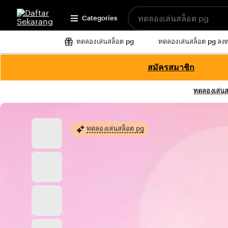
Skip
Search
ทดลอง
to
Categories
for
เล่น
Content
items
สล็อต
or
ทดลองเล่นสล็อต pg
ทดลองเล่นสล็อต pg ลงท
pg
shops
สมัครสมาชิก
ทดลองเล่นส
ทดลองเล่นสล็อต pg