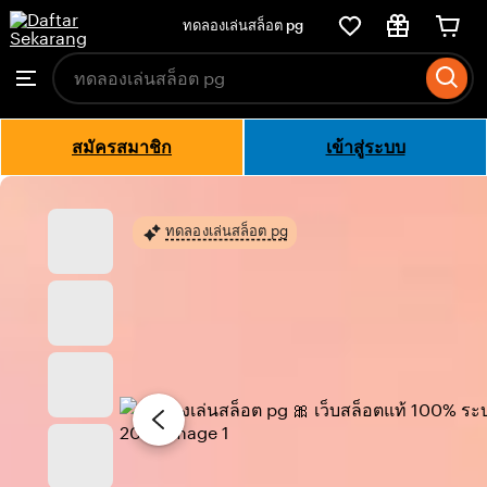
ทดลอง
ทดลองเล่นสล็อต pg
Skip
เล่น
to
Search
Browse
สล็อต
ontent
for
pg
items
or
สมัครสมาชิก
เข้าสู่ระบบ
shops
ทดลองเล่นสล็อต pg