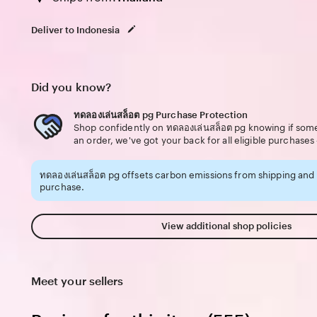
Deliver to Indonesia
Did you know?
ทดลองเล่นสล็อต pg Purchase Protection
Shop confidently on ทดลองเล่นสล็อต pg knowing if som
an order, we've got your back for all eligible purchase
ทดลองเล่นสล็อต pg offsets carbon emissions from shipping and
purchase.
View additional shop policies
Meet your sellers