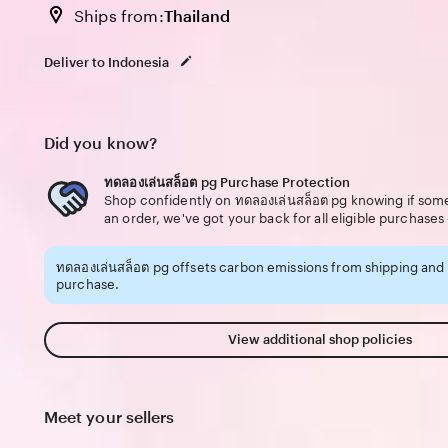
Ships from:
Thailand
Deliver to Indonesia
Did you know?
ทดลองเล่นสล็อต pg Purchase Protection
Shop confidently on ทดลองเล่นสล็อต pg knowing if som
an order, we've got your back for all eligible purchase
ทดลองเล่นสล็อต pg offsets carbon emissions from shipping and
purchase.
View additional shop policies
Meet your sellers