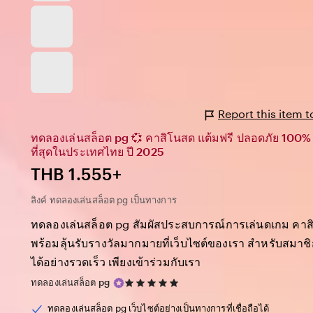
Report this item 
ทดลองเล่นสล็อต pg 💞 คาสิโนสด แต้มฟรี ปลอดภัย 100% เ
ที่สุดในประเทศไทย ปี 2025
Price:
THB 1.555+
ลิงค์ ทดลองเล่นสล็อต pg เป็นทางการ
ทดลองเล่นสล็อต pg สัมผัสประสบการณ์การเล่นดเกม คาสิโน
พร้อมลุ้นรับรางวัลมากมายที่เว็บไซต์ของเรา สำหรับสมาชิ
ได้อย่างรวดเร็ว เพียงเข้าร่วมกับเรา
5
ทดลองเล่นสล็อต pg
out
of
ทดลองเล่นสล็อต pg เว็บไซต์อย่างเป็นทางการที่เชื่อถือได้