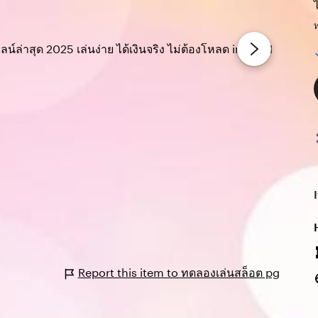
ไ
Report this item to ทดลองเล่นสล็อต pg