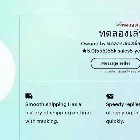
n
h
a
e
g
e
u
w
r
w
r
b
e
a
y
ทดลองเล่
v
M
k
i
Owned by ทดลองเล่นสล็
a
l
e
5.0
(555)
55k sales
5 ye
r
y
w
i
Message seller
b
a
This seller usually res
y
G
C
r
o
i
n
Smooth shipping
Has a
Speedy replie
l
n
history of shipping on time
of replying t
l
y
with tracking.
quickly.
o