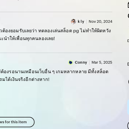
k ly
Nov 20, 2024
วต้องยอมรับเลยว่า ทดลองเล่นสล็อต pg ไม่ทำให้ผิดหวัง
นะนำให้เพื่อนทุกคนลองเลย!
D
Conny
Mar 5, 2025
่ต้องรอนานเหมือนเว็บอื่น ๆ เกมหลากหลาย มีทั้งสล็อต
มได้เงินจริงอีกต่างหาก!
ws for this item