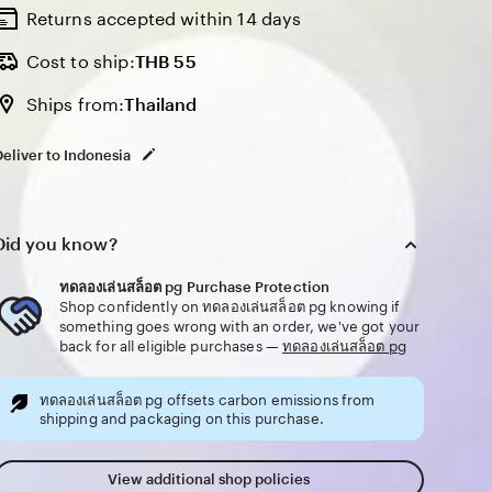
Returns accepted
within 14 days
Cost to ship:
THB
55
Ships from:
Thailand
eliver to Indonesia
Did you know?
ทดลองเล่นสล็อต pg Purchase Protection
Shop confidently on ทดลองเล่นสล็อต pg knowing if
something goes wrong with an order, we've got your
back for all eligible purchases —
ทดลองเล่นสล็อต pg
ทดลองเล่นสล็อต pg offsets carbon emissions from
shipping and packaging on this purchase.
View additional shop policies