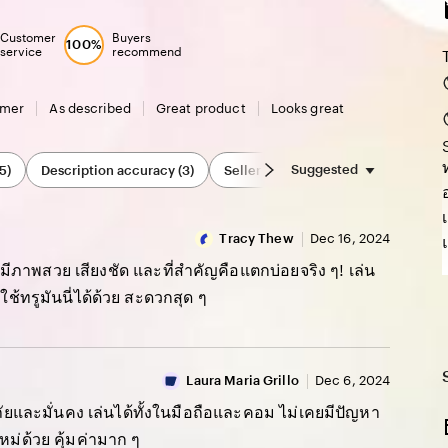
Customer
Buyers
100%
service
recommend
omer
As described
Great product
Looks great
Suggested
5)
Description accuracy (3)
Seller service (2)
Sizing & Fit (1)
Tracy Thew
Dec 16, 2024
แ
ีภาพสวย เสียงชัด และที่สำคัญคือแตกบ่อยจริง ๆ! เล่น
้ทรูมันนี่ได้ด้วย สะดวกสุด ๆ
Laura Maria Grillo
Dec 6, 2024
ภัยและมั่นคง เล่นได้ทั้งในมือถือและคอม ไม่เคยมีปัญหา
ม่ด้วย คุ้มค่ามาก ๆ