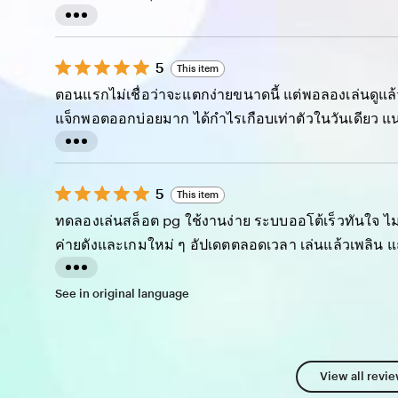
n
L
g
i
5
r
5
This item
s
out
e
ตอนแรกไม่เชื่อว่าจะแตกง่ายขนาดนี้ แต่พอลองเล่นดูแล้
of
t
5
v
แจ็กพอตออกบ่อยมาก ได้กำไรเกือบเท่าตัวในวันเดียว แ
i
stars
i
n
L
e
g
i
w
5
r
5
This item
s
out
b
e
ทดลองเล่นสล็อต pg ใช้งานง่าย ระบบออโต้เร็วทันใจ ไม
of
t
y
5
v
ค่ายดังและเกมใหม่ ๆ อัปเดตตลอดเวลา เล่นแล้วเพลิน แถ
i
stars
T
i
n
L
r
e
See in original language
g
i
a
w
r
s
c
b
e
t
y
y
v
i
View all revie
T
L
i