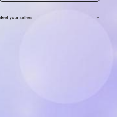
Meet your sellers