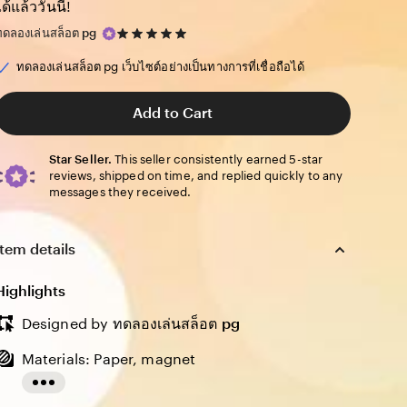
ด้แล้ววันนี้!
5
ทดลองเล่นสล็อต pg
out
of
ทดลองเล่นสล็อต pg เว็บไซต์อย่างเป็นทางการที่เชื่อถือได้
5
stars
Add to Cart
Star Seller.
This seller consistently earned 5-star
reviews, shipped on time, and replied quickly to any
messages they received.
Item details
Highlights
Designed by
ทดลองเล่นสล็อต pg
Materials: Paper, magnet
Read