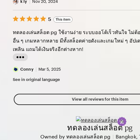
a
v
i
k ly
Nov 20, 2024
c
i
s
y
e
5
t
5
This item
out
T
w
i
of
ทดลองเล่นสล็อต pg ใช้งานง่าย ระบบออโต้เร็วทันใจ ไม่ต
5
h
b
n
stars
อื่น ๆ เกมหลากหลาย มีทั้งสล็อตค่ายดังและเกมใหม่ ๆ อัป
e
y
g
เพลิน แถมได้เงินจริงอีกต่างหาก!
w
L
r
a
e
L
u
v
i
Conny
Mar 5, 2025
r
i
s
See in original language
a
e
t
M
w
i
View all reviews for this item
a
b
n
r
y
g
i
k
r
ทดลองเล่นสล็อต pg
a
l
e
G
y
Owned by ทดลองเล่นสล็อต pg
|
Bangkok, 
v