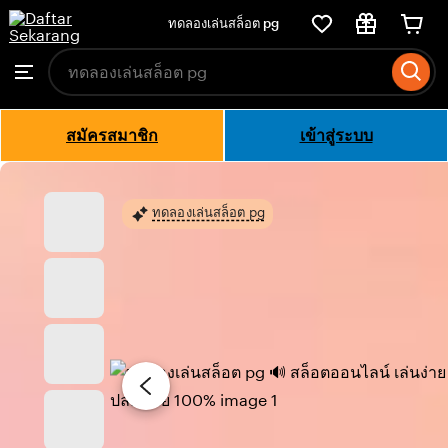
ทดลอง
ทดลองเล่นสล็อต pg
Skip
เล่น
to
Search
Browse
สล็อต
ontent
for
pg
items
or
สมัครสมาชิก
เข้าสู่ระบบ
shops
ทดลองเล่นสล็อต pg