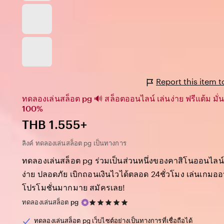
Report this item 
ทดลองเล่นสล็อต pg 🔊 สล็อตออนไลน์ เล่นง่าย ฟรีแต้ม ม
100%
Price:
THB 1.555+
ลิงค์ ทดลองเล่นสล็อต pg เป็นทางการ
ทดลองเล่นสล็อต pg ร่วมเป็นส่วนหนึ่งของคาสิโนออนไลน์ที
ง่าย ปลอดภัย เบิกถอนเงินไวได้ตลอด 24ชั่วโมง เล่นเกมออ
โปรโมชั่นมากมาย สมัครเลย!
5
ทดลองเล่นสล็อต pg
out
of
ทดลองเล่นสล็อต pg เว็บไซต์อย่างเป็นทางการที่เชื่อถือได้