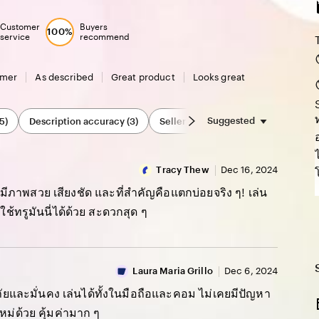
Customer
Buyers
100%
service
recommend
omer
As described
Great product
Looks great
Suggested
5)
Description accuracy (3)
Seller service (2)
Sizing & Fit (1)
Tracy Thew
Dec 16, 2024
ีภาพสวย เสียงชัด และที่สำคัญคือแตกบ่อยจริง ๆ! เล่น
้ทรูมันนี่ได้ด้วย สะดวกสุด ๆ
Laura Maria Grillo
Dec 6, 2024
ภัยและมั่นคง เล่นได้ทั้งในมือถือและคอม ไม่เคยมีปัญหา
ม่ด้วย คุ้มค่ามาก ๆ