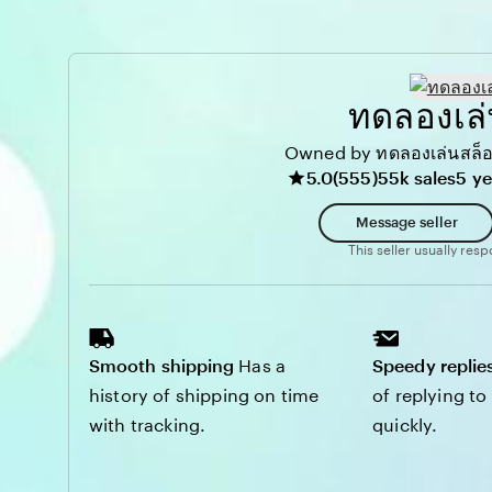
n
h
a
e
g
e
u
w
r
w
r
b
e
a
y
ทดลองเล่
v
M
k
i
Owned by ทดลองเล่นสล็
a
l
e
5.0
(555)
55k sales
5 ye
r
y
w
i
Message seller
b
a
This seller usually res
y
G
C
r
o
i
n
Smooth shipping
Has a
Speedy replie
l
n
history of shipping on time
of replying t
l
y
with tracking.
quickly.
o