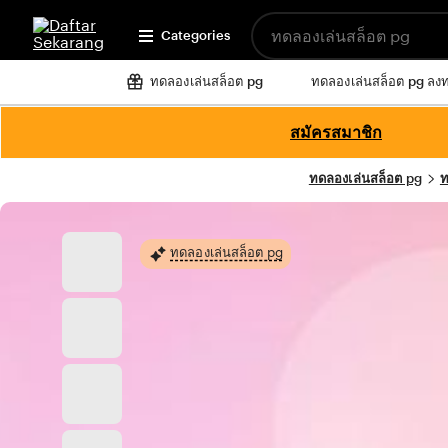
Skip
Search
ทดลอง
to
Categories
for
เล่น
Content
items
สล็อต
or
ทดลองเล่นสล็อต pg
ทดลองเล่นสล็อต pg ลงท
pg
shops
สมัครสมาชิก
ทดลองเล่นสล็อต pg
ท
ทดลองเล่นสล็อต pg