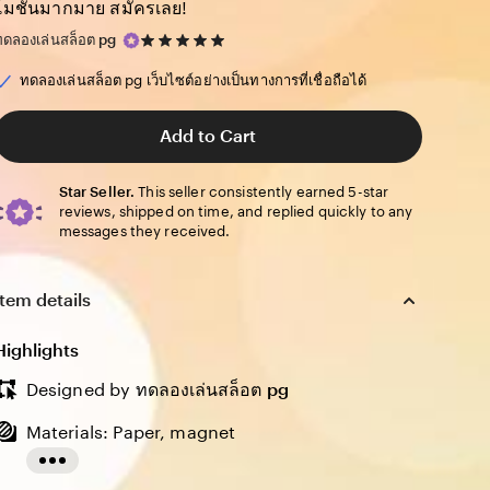
โมชั่นมากมาย สมัครเลย!
5
ทดลองเล่นสล็อต pg
out
of
ทดลองเล่นสล็อต pg เว็บไซต์อย่างเป็นทางการที่เชื่อถือได้
5
stars
Add to Cart
Star Seller.
This seller consistently earned 5-star
reviews, shipped on time, and replied quickly to any
messages they received.
Item details
Highlights
Designed by
ทดลองเล่นสล็อต pg
Materials: Paper, magnet
Read