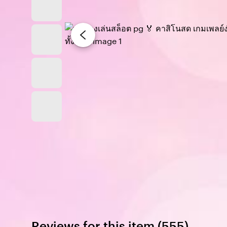
Reviews for this item (555)