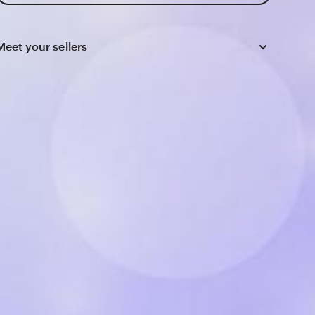
Meet your sellers