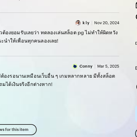
k ly
Nov 20, 2024
วต้องยอมรับเลยว่า ทดลองเล่นสล็อต pg ไม่ทำให้ผิดหวัง
นะนำให้เพื่อนทุกคนลองเลย!
D
Conny
Mar 5, 2025
่ต้องรอนานเหมือนเว็บอื่น ๆ เกมหลากหลาย มีทั้งสล็อต
มได้เงินจริงอีกต่างหาก!
ws for this item