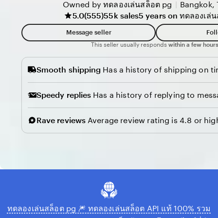
G
y
Owned by ทดลองเล่นสล็อต pg
|
Bangkok, 
v
5.0
(555)
55k sales
5 years on ทดลองเล่น
r
i
i
e
Message seller
Fol
l
w
This seller usually responds
within a few hours
l
b
o
Smooth shipping
Has a history of shipping on t
y
C
Speedy replies
Has a history of replying to mess
o
n
Rave reviews
Average review rating is 4.8 or hig
n
y
ทดลองเล่นสล็อต pg 🎆 ทดลองเล่นสล็อต API แท้ 100% รวม