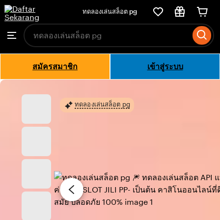
ทดลอง
ทดลองเล่นสล็อต pg
Skip
เล่น
to
Search
Browse
สล็อต
ontent
for
pg
items
or
สมัครสมาชิก
เข้าสู่ระบบ
shops
ทดลองเล่นสล็อต pg