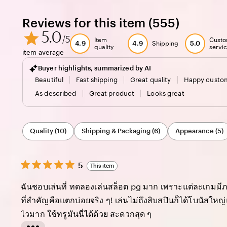
Reviews for this item (555)
5.0
/5
Item
Custo
4.9
4.9
5.0
Shipping
quality
servi
item average
Buyer highlights, summarized by AI
Beautiful
Fast shipping
Great quality
Happy custo
As described
Great product
Looks great
Filter
Quality (10)
Shipping & Packaging (6)
Appearance (5)
by
category
5
5
This item
out
of
ฉันชอบเล่นที่ ทดลองเล่นสล็อต pg มาก เพราะแต่ละเกมมี
5
stars
ที่สำคัญคือแตกบ่อยจริง ๆ! เล่นไม่ถึงสิบสปินก็ได้โบนัสให
ไวมาก ใช้ทรูมันนี่ได้ด้วย สะดวกสุด ๆ