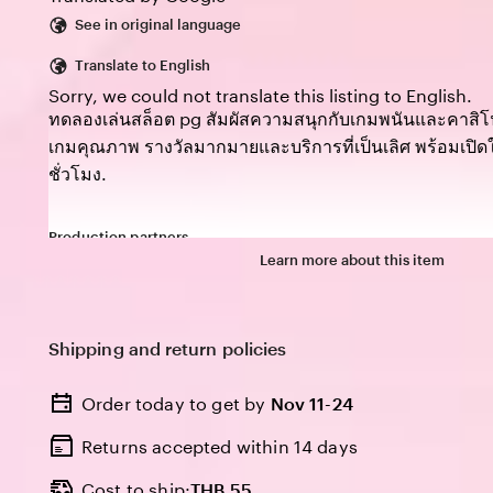
description
See in original language
Translate to English
Sorry, we could not translate this listing to English.
ทดลองเล่นสล็อต pg สัมผัสความสนุกกับเกมพนันและคาสิโนอ
เกมคุณภาพ รางวัลมากมายและบริการที่เป็นเลิศ พร้อมเปิด
ชั่วโมง.
Production partners
Learn more about this item
ทดลองเล่นสล็อต pg makes this item with help from
Paperworks, The Netherlands
View all
Shipping and return policies
Order today to get by
Nov 11-24
Returns accepted
within 14 days
Cost to ship:
THB
55