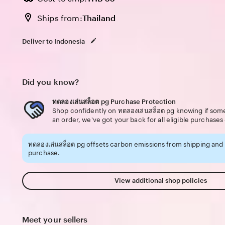
Ships from:
Thailand
Deliver to Indonesia
Did you know?
ทดลองเล่นสล็อต pg Purchase Protection
Shop confidently on ทดลองเล่นสล็อต pg knowing if som
an order, we've got your back for all eligible purchase
ทดลองเล่นสล็อต pg offsets carbon emissions from shipping and
purchase.
View additional shop policies
Meet your sellers