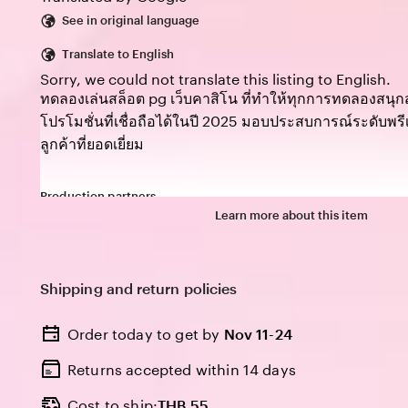
description
See in original language
Translate to English
Sorry, we could not translate this listing to English.
ทดลองเล่นสล็อต pg เว็บคาสิโน ที่ทำให้ทุกการทดลองสนุกส
โปรโมชั่นที่เชื่อถือได้ในปี 2025 มอบประสบการณ์ระดับพรี
ลูกค้าที่ยอดเยี่ยม
Production partners
Learn more about this item
ทดลองเล่นสล็อต pg makes this item with help from
Paperworks, The Netherlands
View all
Shipping and return policies
Order today to get by
Nov 11-24
Returns accepted
within 14 days
Cost to ship:
THB
55