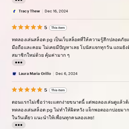
L
i
Tracy Thew
Dec 16, 2024
s
5
t
5
This item
out
i
of
ทดลองเล่นสล็อต pg เป็นเว็บสล็อตที่ให้ความรู้สึกปลอดภัยแล
5
n
stars
มือถือและคอม ไม่เคยมีปัญหาเลย โบนัสแจกทุกวัน แถมยัง
g
สมาชิกใหม่ด้วย คุ้มค่ามาก ๆ
r
e
L
v
i
Laura Maria Grillo
Dec 6, 2024
i
s
e
5
t
5
This item
out
w
i
of
ตอนแรกไม่เชื่อว่าจะแตกง่ายขนาดนี้ แต่พอลองเล่นดูแล้วต
5
b
n
stars
ทดลองเล่นสล็อต pg ไม่ทำให้ผิดหวัง แจ็กพอตออกบ่อยมาก 
y
g
ในวันเดียว แนะนำให้เพื่อนทุกคนลองเลย!
T
r
r
e
L