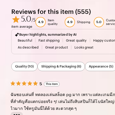
Reviews for this item (555)
5.0
/5
Item
Custo
4.9
4.9
5.0
Shipping
quality
servi
item average
Buyer highlights, summarized by AI
Beautiful
Fast shipping
Great quality
Happy custo
As described
Great product
Looks great
Filter
Quality (10)
Shipping & Packaging (6)
Appearance (5)
by
category
5
5
This item
out
of
ฉันชอบเล่นที่ ทดลองเล่นสล็อต pg มาก เพราะแต่ละเกมมี
5
stars
ที่สำคัญคือแตกบ่อยจริง ๆ! เล่นไม่ถึงสิบสปินก็ได้โบนัสให
ไวมาก ใช้ทรูมันนี่ได้ด้วย สะดวกสุด ๆ