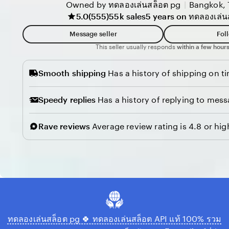
G
y
Owned by ทดลองเล่นสล็อต pg
|
Bangkok, 
v
5.0
(555)
55k sales
5 years on ทดลองเล่น
r
i
i
e
Message seller
Fol
l
w
This seller usually responds
within a few hours
l
b
o
Smooth shipping
Has a history of shipping on t
y
C
Speedy replies
Has a history of replying to mess
o
n
Rave reviews
Average review rating is 4.8 or hig
n
y
ทดลองเล่นสล็อต pg 🍀 ทดลองเล่นสล็อต API แท้ 100% รวม