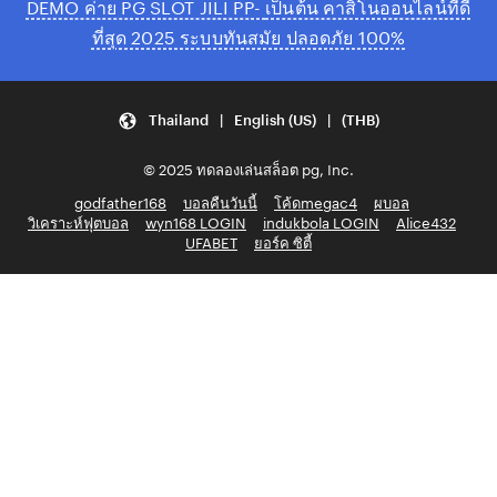
DEMO ค่าย PG SLOT JILI PP- เป็นต้น คาสิโนออนไลน์ที่ดี
ที่สุด 2025 ระบบทันสมัย ปลอดภัย 100%
Thailand | English (US) | (THB)
© 2025 ทดลองเล่นสล็อต pg, Inc.
godfather168
บอลคืนวันนี้
โค้ดmegac4
ผบอล
วิเคราะห์ฟุตบอล
wyn168 LOGIN
indukbola LOGIN
Alice432
UFABET
ยอร์ค ซิตี้