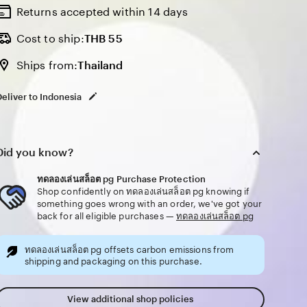
Returns accepted
within 14 days
Cost to ship:
THB
55
Ships from:
Thailand
eliver to Indonesia
Did you know?
ทดลองเล่นสล็อต pg Purchase Protection
Shop confidently on ทดลองเล่นสล็อต pg knowing if
something goes wrong with an order, we've got your
back for all eligible purchases —
ทดลองเล่นสล็อต pg
ทดลองเล่นสล็อต pg offsets carbon emissions from
shipping and packaging on this purchase.
View additional shop policies