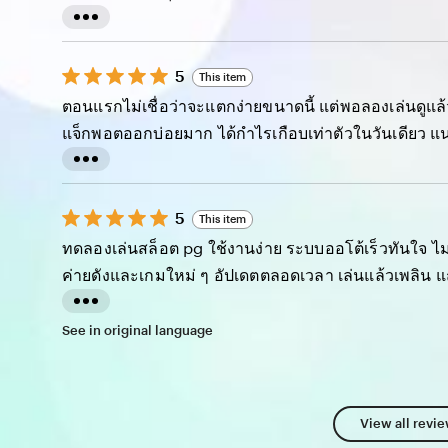
n
L
g
i
5
r
5
This item
s
out
e
ตอนแรกไม่เชื่อว่าจะแตกง่ายขนาดนี้ แต่พอลองเล่นดูแล้
of
t
5
v
แจ็กพอตออกบ่อยมาก ได้กำไรเกือบเท่าตัวในวันเดียว แ
i
stars
i
n
L
e
g
i
w
5
r
5
This item
s
out
b
e
ทดลองเล่นสล็อต pg ใช้งานง่าย ระบบออโต้เร็วทันใจ ไม
of
t
y
5
v
ค่ายดังและเกมใหม่ ๆ อัปเดตตลอดเวลา เล่นแล้วเพลิน แถ
i
stars
T
i
n
L
r
e
See in original language
g
i
a
w
r
s
c
b
e
t
y
y
v
i
View all revie
T
L
i