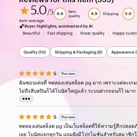
5.0
/5
Item
4.9
4.9
5.0
Shipping
quality
item average
Buyer highlights, summarized by AI
Beautiful
Fast shipping
Great quality
Happy cust
Filter
Quality (10)
Shipping & Packaging (6)
Appearance (
by
category
5
5
This item
out
ฉันชอบเล่นที่ ทดลองเล่นสล็อต pg มาก เพราะแต่ละเกมม
of
5
ไม่ถึงสิบสปินก็ได้โบนัสใหญ่แล้ว ระบบฝากถอนก็ไวมาก ใช
stars
L
i
5
5
This item
s
out
ทดลองเล่นสล็อต pg เป็นเว็บสล็อตที่ให้ความรู้สึกปลอด
of
t
5
เลย โบนัสแจกทุกวัน แถมยังมีโปรโมชั่นสำหรับสมาชิกให
i
stars