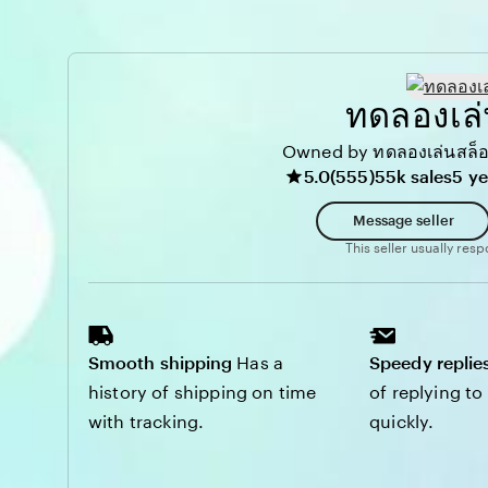
n
h
a
e
g
e
u
w
r
w
r
b
e
a
y
ทดลองเล่
v
M
k
i
Owned by ทดลองเล่นสล็
a
l
e
5.0
(555)
55k sales
5 ye
r
y
w
i
Message seller
b
a
This seller usually res
y
G
C
r
o
i
n
Smooth shipping
Has a
Speedy replie
l
n
history of shipping on time
of replying t
l
y
with tracking.
quickly.
o