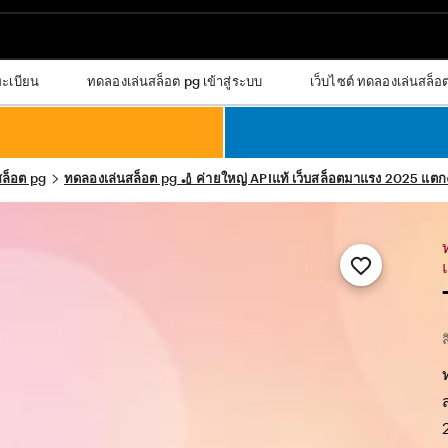
ะเบียน
ทดลองเล่นสล็อต pg เข้าสู่ระบบ
เว็บไซต์ ทดลองเล่นสล็อ
ล็อต pg
ทดลองเล่นสล็อต pg 🏏 ค่ายใหญ่ APIแท้ เว็บสล็อตมาแรง 2025 แตกง่
Add
to
Favorites
ล