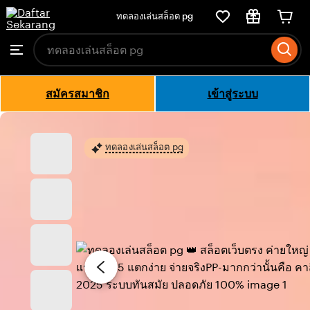
ทดลอง
ทดลองเล่นสล็อต pg
Skip
เล่น
to
Search
Browse
สล็อต
ontent
for
pg
items
or
สมัครสมาชิก
เข้าสู่ระบบ
shops
ทดลองเล่นสล็อต pg