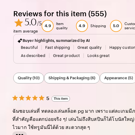
Reviews for this item (555)
5.0
/5
Item
Custo
4.9
4.9
5.0
Shipping
quality
servi
item average
Buyer highlights, summarized by AI
Beautiful
Fast shipping
Great quality
Happy custo
As described
Great product
Looks great
Filter
Quality (10)
Shipping & Packaging (6)
Appearance (5)
by
category
5
5
This item
out
of
ฉันชอบเล่นที่ ทดลองเล่นสล็อต pg มาก เพราะแต่ละเกมมี
5
stars
ที่สำคัญคือแตกบ่อยจริง ๆ! เล่นไม่ถึงสิบสปินก็ได้โบนัสให
ไวมาก ใช้ทรูมันนี่ได้ด้วย สะดวกสุด ๆ