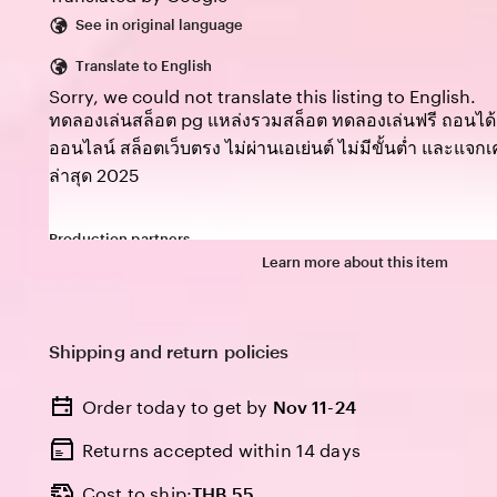
description
See in original language
Translate to English
Sorry, we could not translate this listing to English.
ทดลองเล่นสล็อต pg แหล่งรวมสล็อต ทดลองเล่นฟรี ถอนได้
ออนไลน์ สล็อตเว็บตรง ไม่ผ่านเอเย่นต์ ไม่มีขั้นต่ำ และแจกเ
ล่าสุด 2025
Production partners
Learn more about this item
ทดลองเล่นสล็อต pg makes this item with help from
Paperworks, The Netherlands
View all
Shipping and return policies
Order today to get by
Nov 11-24
Returns accepted
within 14 days
Cost to ship:
THB
55