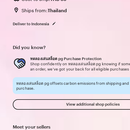
Ships from:
Thailand
Deliver to Indonesia
Did you know?
ทดลองเล่นสล็อต pg Purchase Protection
Shop confidently on ทดลองเล่นสล็อต pg knowing if som
an order, we've got your back for all eligible purchase
ทดลองเล่นสล็อต pg offsets carbon emissions from shipping and
purchase.
View additional shop policies
Meet your sellers