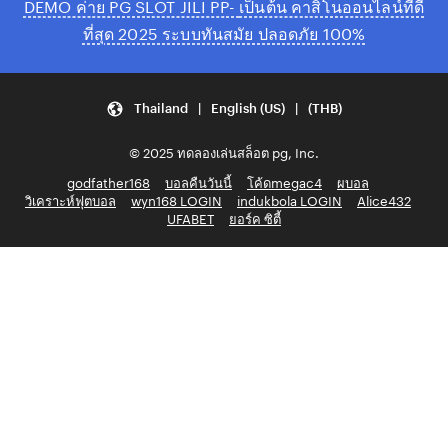
DEMO ค่าย PG SLOT JILI PP- เป็นต้น คาสิโนออนไลน์ที่ดี
ที่สุด 2025 ระบบทันสมัย ปลอดภัย 100%
Thailand | English (US) | (THB)
© 2025 ทดลองเล่นสล็อต pg, Inc.
godfather168
บอลคืนวันนี้
โค้ดmegac4
ผบอล
วิเคราะห์ฟุตบอล
wyn168 LOGIN
indukbola LOGIN
Alice432
UFABET
ยอร์ค ซิตี้