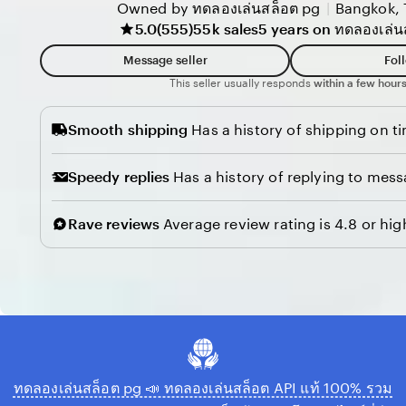
G
y
Owned by ทดลองเล่นสล็อต pg
|
Bangkok, 
v
5.0
(555)
55k sales
5 years on ทดลองเล่น
r
i
i
e
Message seller
Fol
l
w
This seller usually responds
within a few hours
l
b
o
Smooth shipping
Has a history of shipping on t
y
C
Speedy replies
Has a history of replying to mess
o
n
Rave reviews
Average review rating is 4.8 or hig
n
y
ทดลองเล่นสล็อต pg 📣 ทดลองเล่นสล็อต API แท้ 100% รวม