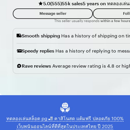
5.0
(555)
55k sales
5 years on ทดลองเล่น
r
i
i
e
Message seller
Fol
l
w
This seller usually responds
within a few hours
l
b
o
Smooth shipping
Has a history of shipping on t
y
C
Speedy replies
Has a history of replying to mess
o
n
Rave reviews
Average review rating is 4.8 or hig
n
y
ทดลองเล่นสล็อต pg 🎳 คาสิโนสด แต้มฟรี ปลอดภัย 100%
เว็บพนันออนไลน์ที่ดีที่สุดในประเทศไทย ปี 2025