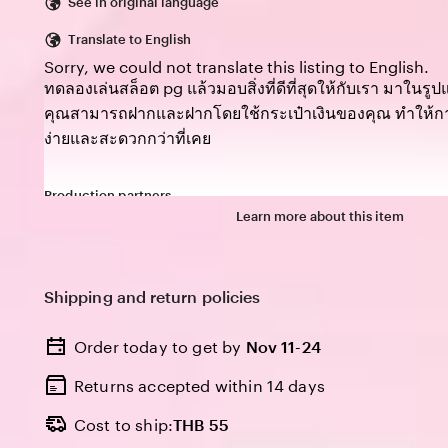
See in original language
Translate to English
Sorry, we could not translate this listing to English.
ทดลองเล่นสล็อต pg แล้วมอบสิ่งที่ดีที่สุดให้กับเรา มาในรู
คุณสามารถฝากและฝากโดยใช้กระเป๋าเงินของคุณ ทำให้ก
ง่ายและสะดวกกว่าที่เคย
Production partners
Learn more about this item
ทดลองเล่นสล็อต pg makes this item with help from
Paperworks, The Netherlands
View all
Shipping and return policies
Order today to get by
Nov 11-24
Returns accepted
within 14 days
Cost to ship:
THB
55