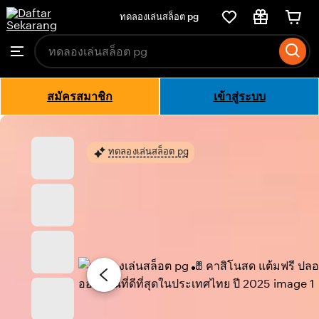
ทดลอง
ทดลองเล่นสล็อต pg
Skip
เล่น
to
Search
Browse
สล็อต
ontent
for
pg
items
or
สมัครสมาชิก
เข้าสู่ระบบ
shops
ทดลองเล่นสล็อต pg