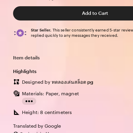
5
stars
Add to Cart
Star Seller.
This seller consistently earned 5-star revie
replied quickly to any messages they received.
Item details
Highlights
Designed by
ทดลองเล่นสล็อต pg
Materials: Paper, magnet
Read
Height: 8 centimeters
the
full
Translated by Google
description