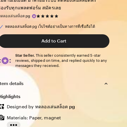
ไม่ผ่านเอเย่นต์ มาพร้อมระบบ ทดลองเล่นสล็อตฟรี
รองรับทุกแพลตฟอร์ม สมัครเลย
5
ทดลองเล่นสล็อต pg
out
of
ทดลองเล่นสล็อต pg เว็บไซต์อย่างเป็นทางการที่เชื่อถือได้
5
stars
Add to Cart
Star Seller.
This seller consistently earned 5-star
reviews, shipped on time, and replied quickly to any
messages they received.
Item details
Highlights
Designed by
ทดลองเล่นสล็อต pg
Materials: Paper, magnet