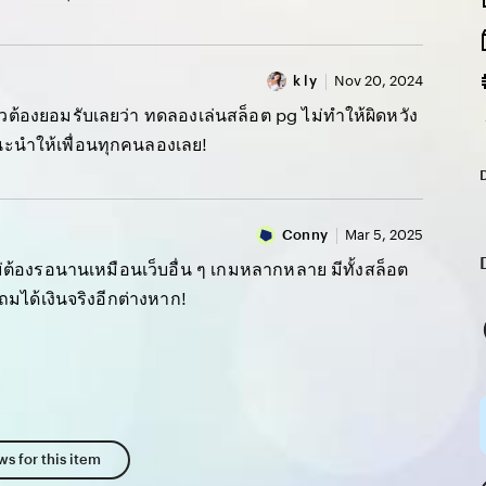
k ly
Nov 20, 2024
วต้องยอมรับเลยว่า ทดลองเล่นสล็อต pg ไม่ทำให้ผิดหวัง
นะนำให้เพื่อนทุกคนลองเลย!
D
Conny
Mar 5, 2025
่ต้องรอนานเหมือนเว็บอื่น ๆ เกมหลากหลาย มีทั้งสล็อต
มได้เงินจริงอีกต่างหาก!
ws for this item