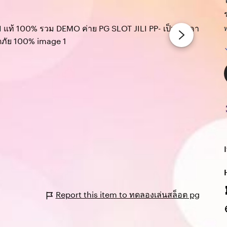
Report this item to ทดลองเล่นสล็อต pg