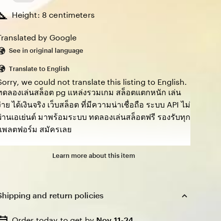
Read
Height: 8 centimeters
the
full
Translated by Google
description
See in original language
Translate to English
Sorry, we could not translate this listing to English.
ทดลองเล่นสล็อต pg แหล่งรวมเกม สล็อตแตกหนัก เล่น
ง่าย ได้เงินจริง เว็บสล็อต ที่มีความน่าเชื่อถือ ระบบ API ไม่
ผ่านเอเย่นต์ มาพร้อมระบบ ทดลองเล่นสล็อตฟรี รองรับทุก
แพลตฟอร์ม สมัครเลย
Learn more about this item
Production partners
ทดลองเล่นสล็อต pg makes this item with help from
Paperworks, The Netherlands
View all
Shipping and return policies
Order today to get by
Nov 11-24