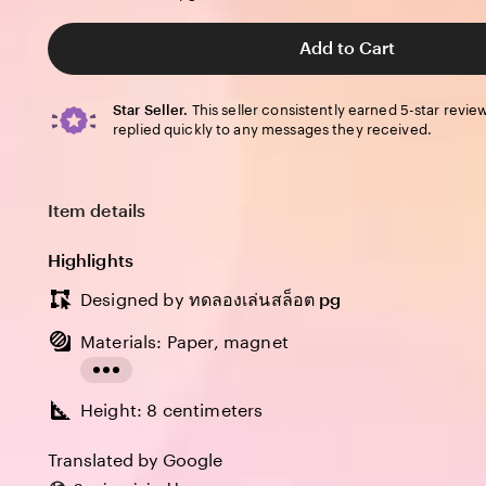
5
stars
Add to Cart
Star Seller.
This seller consistently earned 5-star revie
replied quickly to any messages they received.
Item details
Highlights
Designed by
ทดลองเล่นสล็อต pg
Materials: Paper, magnet
Read
Height: 8 centimeters
the
full
Translated by Google
description