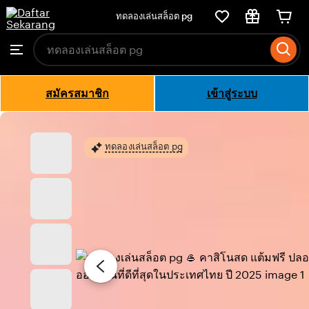
ทดลอง
ทดลองเล่นสล็อต pg
Skip
เล่น
to
Search
Browse
สล็อต
ontent
for
pg
items
or
สมัครสมาชิก
เข้าสู่ระบบ
shops
ทดลองเล่นสล็อต pg