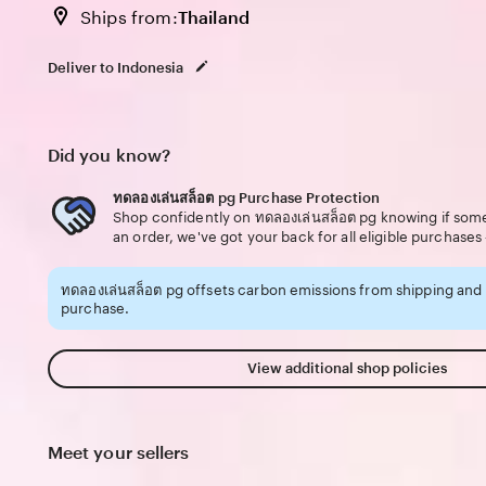
Ships from:
Thailand
Deliver to Indonesia
Did you know?
ทดลองเล่นสล็อต pg Purchase Protection
Shop confidently on ทดลองเล่นสล็อต pg knowing if som
an order, we've got your back for all eligible purchase
ทดลองเล่นสล็อต pg offsets carbon emissions from shipping and
purchase.
View additional shop policies
Meet your sellers