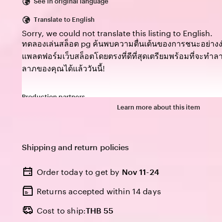
See in original language
Translate to English
Sorry, we could not translate this listing to English.
ทดลองเล่นสล็อต pg ค้นพบความตื่นเต้นของการชนะอย่างง่
แพลตฟอร์มเว็บสล็อตโดยตรงที่ดีที่สุดเตรียมพร้อมที่จะทำล
ลาภของคุณได้แล้ววันนี้!
Production partners
Learn more about this item
ทดลองเล่นสล็อต pg makes this item with help from
Paperworks, The Netherlands
View all
Shipping and return policies
Order today to get by
Nov 11-24
Returns accepted
within 14 days
Cost to ship:
THB
55