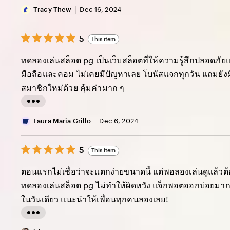
i
Tracy Thew
Dec 16, 2024
s
5
t
5
This item
out
i
of
ทดลองเล่นสล็อต pg เป็นเว็บสล็อตที่ให้ความรู้สึกปลอดภัยแล
5
n
stars
มือถือและคอม ไม่เคยมีปัญหาเลย โบนัสแจกทุกวัน แถมยัง
g
สมาชิกใหม่ด้วย คุ้มค่ามาก ๆ
r
e
L
v
i
Laura Maria Grillo
Dec 6, 2024
i
s
e
5
t
5
This item
out
w
i
of
ตอนแรกไม่เชื่อว่าจะแตกง่ายขนาดนี้ แต่พอลองเล่นดูแล้วต
5
b
n
stars
ทดลองเล่นสล็อต pg ไม่ทำให้ผิดหวัง แจ็กพอตออกบ่อยมาก 
y
g
ในวันเดียว แนะนำให้เพื่อนทุกคนลองเลย!
T
r
r
e
L