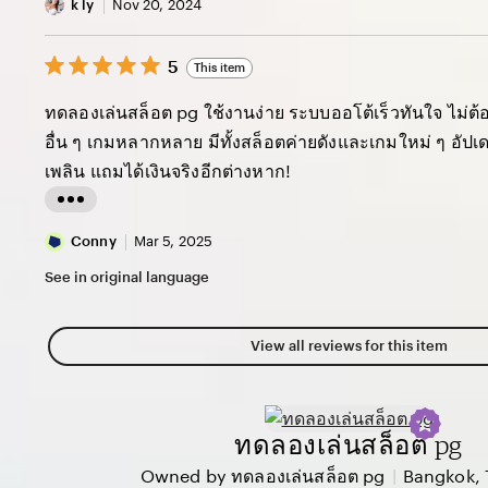
a
v
i
k ly
Nov 20, 2024
c
i
s
y
e
5
t
5
This item
out
T
w
i
of
ทดลองเล่นสล็อต pg ใช้งานง่าย ระบบออโต้เร็วทันใจ ไม่ต
5
h
b
n
stars
อื่น ๆ เกมหลากหลาย มีทั้งสล็อตค่ายดังและเกมใหม่ ๆ อัป
e
y
g
เพลิน แถมได้เงินจริงอีกต่างหาก!
w
L
r
a
e
L
u
v
i
Conny
Mar 5, 2025
r
i
s
See in original language
a
e
t
M
w
i
View all reviews for this item
a
b
n
r
y
g
i
k
r
ทดลองเล่นสล็อต pg
a
l
e
G
y
Owned by ทดลองเล่นสล็อต pg
|
Bangkok, 
v