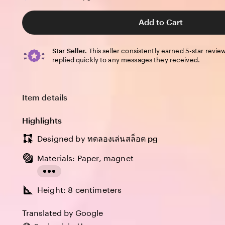
5
stars
Add to Cart
Star Seller.
This seller consistently earned 5-star revie
replied quickly to any messages they received.
Item details
Highlights
Designed by
ทดลองเล่นสล็อต pg
Materials: Paper, magnet
Read
Height: 8 centimeters
the
full
Translated by Google
description