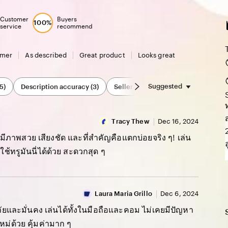
Customer
Buyers
100%
service
recommend
omer
As described
Great product
Looks great
Suggested
5)
Description accuracy (3)
Seller service (2)
Sizing & Fit (1)
Tracy Thew
Dec 16, 2024
ีภาพสวย เสียงชัด และที่สำคัญคือแตกบ่อยจริง ๆ! เล่น
ล
้ทรูมันนี่ได้ด้วย สะดวกสุด ๆ
Laura Maria Grillo
Dec 6, 2024
ภัยและมั่นคง เล่นได้ทั้งในมือถือและคอม ไม่เคยมีปัญหา
ม่ด้วย คุ้มค่ามาก ๆ