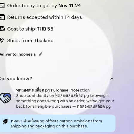
Order today to get by
Nov 11-24
Returns accepted
within 14 days
Cost to ship:
THB
55
Ships from:
Thailand
eliver to Indonesia
Did you know?
ทดลองเล่นสล็อต pg Purchase Protection
Shop confidently on ทดลองเล่นสล็อต pg knowing if
something goes wrong with an order, we've got your
back for all eligible purchases —
ทดลองเล่นสล็อต pg
ทดลองเล่นสล็อต pg offsets carbon emissions from
shipping and packaging on this purchase.