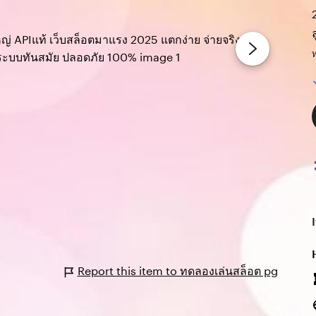
Report this item to ทดลองเล่นสล็อต pg