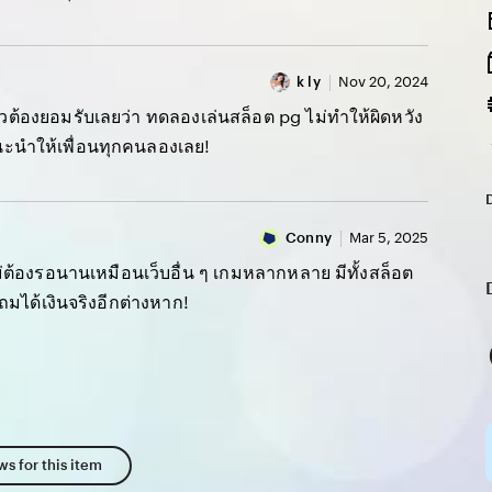
k ly
Nov 20, 2024
วต้องยอมรับเลยว่า ทดลองเล่นสล็อต pg ไม่ทำให้ผิดหวัง
นะนำให้เพื่อนทุกคนลองเลย!
D
Conny
Mar 5, 2025
่ต้องรอนานเหมือนเว็บอื่น ๆ เกมหลากหลาย มีทั้งสล็อต
มได้เงินจริงอีกต่างหาก!
ws for this item