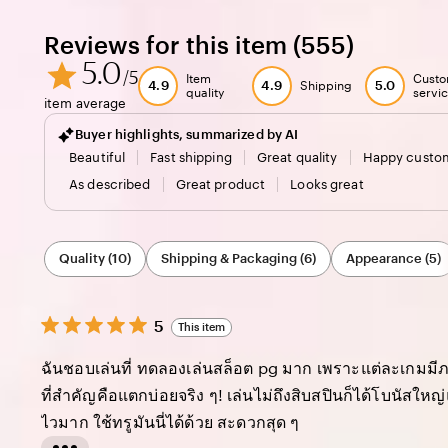
Reviews for this item (555)
5.0
/5
Item
Custo
4.9
4.9
5.0
Shipping
quality
servi
item average
Buyer highlights, summarized by AI
Beautiful
Fast shipping
Great quality
Happy custo
As described
Great product
Looks great
Filter
Quality (10)
Shipping & Packaging (6)
Appearance (5)
by
category
5
5
This item
out
of
ฉันชอบเล่นที่ ทดลองเล่นสล็อต pg มาก เพราะแต่ละเกมมี
5
stars
ที่สำคัญคือแตกบ่อยจริง ๆ! เล่นไม่ถึงสิบสปินก็ได้โบนัสให
ไวมาก ใช้ทรูมันนี่ได้ด้วย สะดวกสุด ๆ