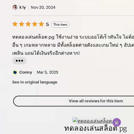
a
v
i
k ly
Nov 20, 2024
c
i
s
y
e
5
t
5
This item
out
T
w
i
of
ทดลองเล่นสล็อต pg ใช้งานง่าย ระบบออโต้เร็วทันใจ ไม่ต
5
h
b
n
stars
อื่น ๆ เกมหลากหลาย มีทั้งสล็อตค่ายดังและเกมใหม่ ๆ อัป
e
y
g
เพลิน แถมได้เงินจริงอีกต่างหาก!
w
L
r
a
e
L
u
v
i
Conny
Mar 5, 2025
r
i
s
See in original language
a
e
t
M
w
i
View all reviews for this item
a
b
n
r
y
g
i
k
r
ทดลองเล่นสล็อต pg
a
l
e