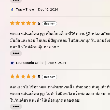
L
i
Tracy Thew
Dec 16, 2024
s
5
t
5
This item
out
i
of
ทดลองเล่นสล็อต pg เป็นเว็บสล็อตที่ให้ความรู้สึกปลอดภัยแล
5
n
stars
มือถือและคอม ไม่เคยมีปัญหาเลย โบนัสแจกทุกวัน แถมยัง
g
สมาชิกใหม่ด้วย คุ้มค่ามาก ๆ
r
e
L
v
i
Laura Maria Grillo
Dec 6, 2024
i
s
e
5
t
5
This item
out
w
i
of
ตอนแรกไม่เชื่อว่าจะแตกง่ายขนาดนี้ แต่พอลองเล่นดูแล้วต
5
b
n
stars
ทดลองเล่นสล็อต pg ไม่ทำให้ผิดหวัง แจ็กพอตออกบ่อยมาก 
y
g
ในวันเดียว แนะนำให้เพื่อนทุกคนลองเลย!
T
r
r
e
L