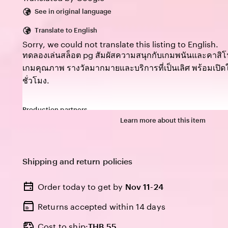
description
See in original language
Translate to English
Sorry, we could not translate this listing to English.
ทดลองเล่นสล็อต pg สัมผัสความสนุกกับเกมพนันและคาสิโนอ
เกมคุณภาพ รางวัลมากมายและบริการที่เป็นเลิศ พร้อมเปิด
ชั่วโมง.
Production partners
Learn more about this item
ทดลองเล่นสล็อต pg makes this item with help from
Paperworks, The Netherlands
View all
Shipping and return policies
Order today to get by
Nov 11-24
Returns accepted
within 14 days
Cost to ship:
THB
55