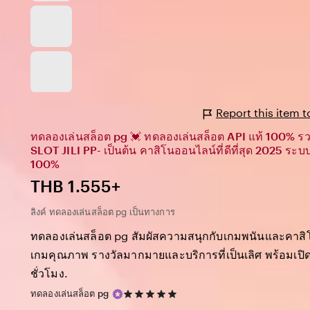
Report this item 
ทดลองเล่นสล็อต pg 💓 ทดลองเล่นสล็อต API แท้ 100% 
SLOT JILI PP- เป็นต้น คาสิโนออนไลน์ที่ดีที่สุด 2025 ระ
100%
Price:
THB 1.555+
ลิงค์ ทดลองเล่นสล็อต pg เป็นทางการ
ทดลองเล่นสล็อต pg สัมผัสความสนุกกับเกมพนันและคาสิโน
เกมคุณภาพ รางวัลมากมายและบริการที่เป็นเลิศ พร้อมเปิ
ชั่วโมง.
5
ทดลองเล่นสล็อต pg
out