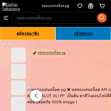
ทดลอง
ทดลองเล่นสล็อต pg
Skip
เล่น
to
Search
Browse
สล็อต
ontent
for
pg
items
or
สมัครสมาชิก
เข้าสู่ระบบ
shops
ทดลองเล่นสล็อต pg