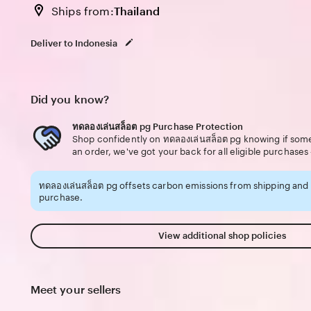
Ships from:
Thailand
Deliver to Indonesia
Did you know?
ทดลองเล่นสล็อต pg Purchase Protection
Shop confidently on ทดลองเล่นสล็อต pg knowing if som
an order, we've got your back for all eligible purchase
ทดลองเล่นสล็อต pg offsets carbon emissions from shipping and
purchase.
View additional shop policies
Meet your sellers