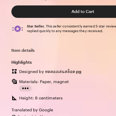
5
stars
Add to Cart
Star Seller.
This seller consistently earned 5-star revie
replied quickly to any messages they received.
Item details
Highlights
Designed by
ทดลองเล่นสล็อต pg
Materials: Paper, magnet
Read
Height: 8 centimeters
the
full
Translated by Google
description