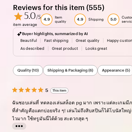
Reviews for this item (555)
5.0
/5
Item
Custo
4.9
4.9
5.0
Shipping
quality
servi
item average
Buyer highlights, summarized by AI
Beautiful
Fast shipping
Great quality
Happy custo
As described
Great product
Looks great
Filter
Quality (10)
Shipping & Packaging (6)
Appearance (5)
by
category
5
5
This item
out
of
ฉันชอบเล่นที่ ทดลองเล่นสล็อต pg มาก เพราะแต่ละเกมมี
5
stars
ที่สำคัญคือแตกบ่อยจริง ๆ! เล่นไม่ถึงสิบสปินก็ได้โบนัสให
ไวมาก ใช้ทรูมันนี่ได้ด้วย สะดวกสุด ๆ
L