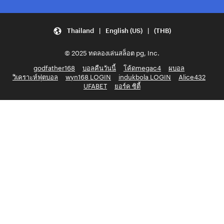
Thailand | English (US) | (THB)
© 2025 ทดลองเล่นสล็อต pg, Inc.
godfather168
บอลคืนวันนี้
โค้ดmegac4
ผบอล
วิเคราะห์ฟุตบอล
wyn168 LOGIN
indukbola LOGIN
Alice432
UFABET
ยอร์ค ซิตี้