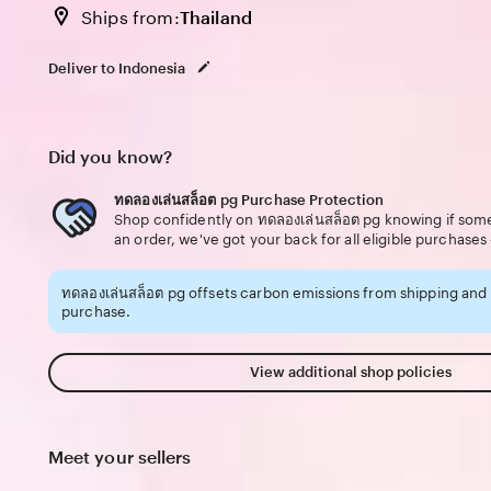
Ships from:
Thailand
Deliver to Indonesia
Did you know?
ทดลองเล่นสล็อต pg Purchase Protection
Shop confidently on ทดลองเล่นสล็อต pg knowing if som
an order, we've got your back for all eligible purchase
ทดลองเล่นสล็อต pg offsets carbon emissions from shipping and
purchase.
View additional shop policies
Meet your sellers