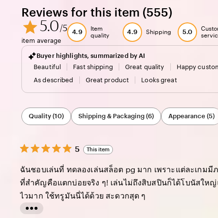
Reviews for this item (555)
5.0
/5
Item
Custo
4.9
4.9
5.0
Shipping
quality
servi
item average
Buyer highlights, summarized by AI
Beautiful
Fast shipping
Great quality
Happy custo
As described
Great product
Looks great
Filter
Quality (10)
Shipping & Packaging (6)
Appearance (5)
by
category
5
5
This item
out
of
ฉันชอบเล่นที่ ทดลองเล่นสล็อต pg มาก เพราะแต่ละเกมมี
5
stars
ที่สำคัญคือแตกบ่อยจริง ๆ! เล่นไม่ถึงสิบสปินก็ได้โบนัสให
ไวมาก ใช้ทรูมันนี่ได้ด้วย สะดวกสุด ๆ
L