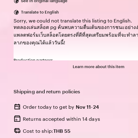
See in original language
Translate to English
Sorry, we could not translate this listing to English.
ทดลองเล่นสล็อต pg ค้นพบความตื่นเต้นของการชนะอย่างง่
แพลตฟอร์มเว็บสล็อตโดยตรงที่ดีที่สุดเตรียมพร้อมที่จะทำล
ลาภของคุณได้แล้ววันนี้!
Production partners
Learn more about this item
ทดลองเล่นสล็อต pg makes this item with help from
Paperworks, The Netherlands
View all
Shipping and return policies
Order today to get by
Nov 11-24
Returns accepted
within 14 days
Cost to ship:
THB
55