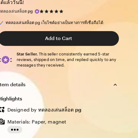
ด้แล้ววันนี้!
5
ทดลองเล่นสล็อต pg
out
of
ทดลองเล่นสล็อต pg เว็บไซต์อย่างเป็นทางการที่เชื่อถือได้
5
stars
Add to Cart
Star Seller.
This seller consistently earned 5-star
reviews, shipped on time, and replied quickly to any
messages they received.
Item details
Highlights
Designed by
ทดลองเล่นสล็อต pg
Materials: Paper, magnet
Read