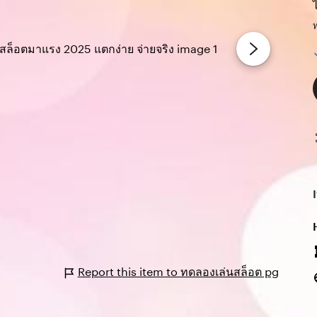
ไ
Report this item to ทดลองเล่นสล็อต pg