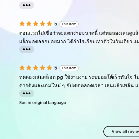
n
L
g
i
5
r
5
This item
s
out
e
ตอนแรกไม่เชื่อว่าจะแตกง่ายขนาดนี้ แต่พอลองเล่นดูแล้
of
t
5
v
แจ็กพอตออกบ่อยมาก ได้กำไรเกือบเท่าตัวในวันเดียว แ
i
stars
i
n
L
e
g
i
w
5
r
5
This item
s
out
b
e
ทดลองเล่นสล็อต pg ใช้งานง่าย ระบบออโต้เร็วทันใจ ไม
of
t
y
5
v
ค่ายดังและเกมใหม่ ๆ อัปเดตตลอดเวลา เล่นแล้วเพลิน แถ
i
stars
T
i
n
L
r
e
See in original language
g
i
a
w
r
s
c
b
e
t
y
y
v
i
View all revie
T
L
i