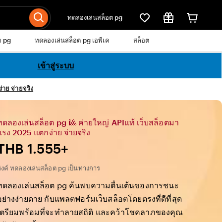
ทดลองเล่นสล็อต pg
ต pg
ทดลองเล่นสล็อต pg เอพีเค
สล็อต
เข้าสู่ระบบ
าย จ่ายจริง
ทดลองเล่นสล็อต pg 🎱 ค่ายใหญ่ APIแท้ เว็บสล็อตมา
แรง 2025 แตกง่าย จ่ายจริง
Price:
THB 1.555+
ิงค์ ทดลองเล่นสล็อต pg เป็นทางการ
ทดลองเล่นสล็อต pg ค้นพบความตื่นเต้นของการชนะ
อย่างง่ายดาย กับแพลตฟอร์มเว็บสล็อตโดยตรงที่ดีที่สุด
เตรียมพร้อมที่จะทำลายสถิติ และคว้าโชคลาภของคุณ