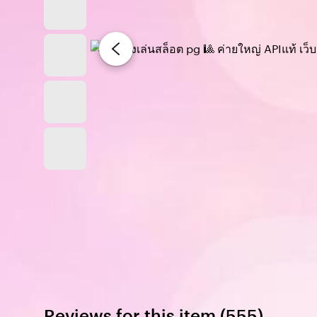
Reviews for this item (555)