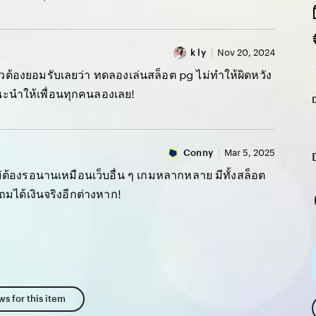
k ly
Nov 20, 2024
วต้องยอมรับเลยว่า ทดลองเล่นสล็อต pg ไม่ทำให้ผิดหวัง
นะนำให้เพื่อนทุกคนลองเลย!
D
Conny
Mar 5, 2025
่ต้องรอนานเหมือนเว็บอื่น ๆ เกมหลากหลาย มีทั้งสล็อต
มได้เงินจริงอีกต่างหาก!
ws for this item