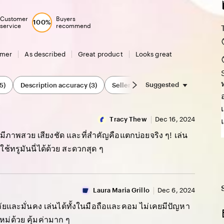
Customer
Buyers
100%
service
recommend
omer
As described
Great product
Looks great
Suggested
5)
Description accuracy (3)
Seller service (2)
Sizing & Fit (1)
Tracy Thew
Dec 16, 2024
แ
ีภาพสวย เสียงชัด และที่สำคัญคือแตกบ่อยจริง ๆ! เล่น
้ทรูมันนี่ได้ด้วย สะดวกสุด ๆ
Laura Maria Grillo
Dec 6, 2024
ภัยและมั่นคง เล่นได้ทั้งในมือถือและคอม ไม่เคยมีปัญหา
ม่ด้วย คุ้มค่ามาก ๆ