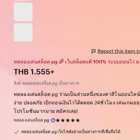
Report this item 
ทดลองเล่นสล็อต pg 🌈 เว็บสล็อตแท้ 100% ระบบถอนไว ม
Price:
THB 1.555+
ลิงค์ ทดลองเล่นสล็อต pg เป็นทางการ
ทดลองเล่นสล็อต pg ร่วมเป็นส่วนหนึ่งของคาสิโนออนไลน์ที
ง่าย ปลอดภัย เบิกถอนเงินไวได้ตลอด 24ชั่วโมง เล่นเกมออ
โปรโมชั่นมากมาย สมัครเลย!
5
ทดลองเล่นสล็อต pg
out
of
ทดลองเล่นสล็อต pg เว็บไซต์อย่างเป็นทางการที่เชื่อถือได้
5