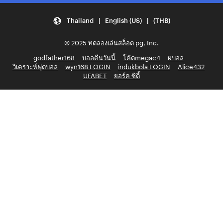
Thailand | English (US) | (THB)
© 2025 ทดลองเล่นสล็อต pg, Inc.
godfather168
บอลคืนวันนี้
โค้ดmegac4
ผบอล
วิเคราะห์ฟุตบอล
wyn168 LOGIN
indukbola LOGIN
Alice432
UFABET
ยอร์ค ซิตี้