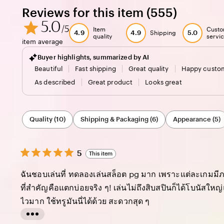
Reviews for this item (555)
5.0
/5
Item
Custo
4.9
4.9
5.0
Shipping
quality
servi
item average
Buyer highlights, summarized by AI
Beautiful
Fast shipping
Great quality
Happy custo
As described
Great product
Looks great
Filter
Quality (10)
Shipping & Packaging (6)
Appearance (5)
by
category
5
5
This item
out
of
ฉันชอบเล่นที่ ทดลองเล่นสล็อต pg มาก เพราะแต่ละเกมมี
5
stars
ที่สำคัญคือแตกบ่อยจริง ๆ! เล่นไม่ถึงสิบสปินก็ได้โบนัสให
ไวมาก ใช้ทรูมันนี่ได้ด้วย สะดวกสุด ๆ
L