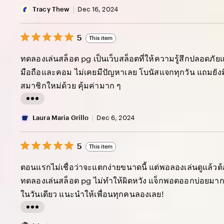
i
Tracy Thew
Dec 16, 2024
s
5
t
5
This item
out
i
of
ทดลองเล่นสล็อต pg เป็นเว็บสล็อตที่ให้ความรู้สึกปลอดภัยแล
5
n
stars
มือถือและคอม ไม่เคยมีปัญหาเลย โบนัสแจกทุกวัน แถมยัง
g
สมาชิกใหม่ด้วย คุ้มค่ามาก ๆ
r
e
L
v
i
Laura Maria Grillo
Dec 6, 2024
i
s
e
5
t
5
This item
out
w
i
of
ตอนแรกไม่เชื่อว่าจะแตกง่ายขนาดนี้ แต่พอลองเล่นดูแล้วต
5
b
n
stars
ทดลองเล่นสล็อต pg ไม่ทำให้ผิดหวัง แจ็กพอตออกบ่อยมาก 
y
g
ในวันเดียว แนะนำให้เพื่อนทุกคนลองเลย!
T
r
r
e
L