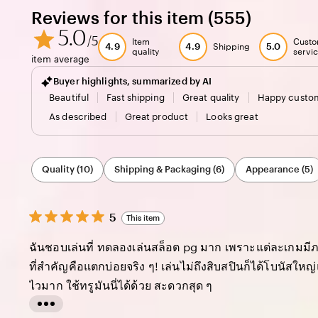
Reviews for this item (555)
5.0
/5
Item
Custo
4.9
4.9
5.0
Shipping
quality
servi
item average
Buyer highlights, summarized by AI
Beautiful
Fast shipping
Great quality
Happy custo
As described
Great product
Looks great
Filter
Quality (10)
Shipping & Packaging (6)
Appearance (5)
by
category
5
5
This item
out
of
ฉันชอบเล่นที่ ทดลองเล่นสล็อต pg มาก เพราะแต่ละเกมมี
5
stars
ที่สำคัญคือแตกบ่อยจริง ๆ! เล่นไม่ถึงสิบสปินก็ได้โบนัสให
ไวมาก ใช้ทรูมันนี่ได้ด้วย สะดวกสุด ๆ
L